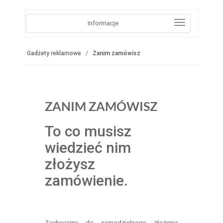
Informacje
Gadżety reklamowe
Zanim zamówisz
ZANIM ZAMÓWISZ
To co musisz
wiedzieć nim
złożysz
zamówienie.
Zachęcamy do samodzielnego złożenia