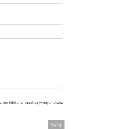
numer telefonu, przekazywanych przez
Wyślij