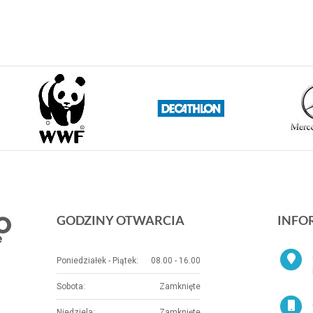
GODZINY OTWARCIA
INFO
Poniedziałek - Piątek:
08.00 - 16.00
Sobota:
Zamknięte
Niedziela:
Zamknięte