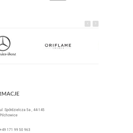
RMACJE
ul. Spółdzielcza 5a , 44-145
Pilchowice
+49 171 99 50 963