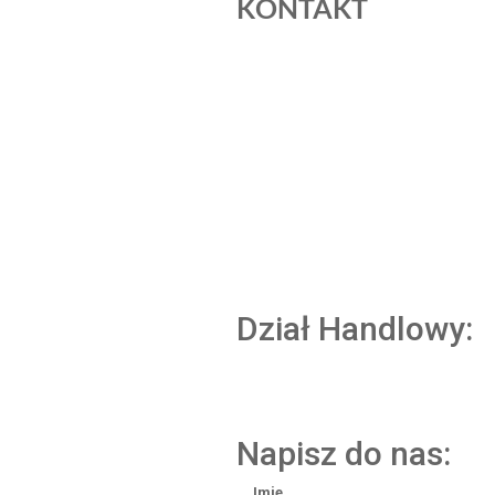
KONTAKT
Dział Handlowy:
Napisz do nas:
Imię