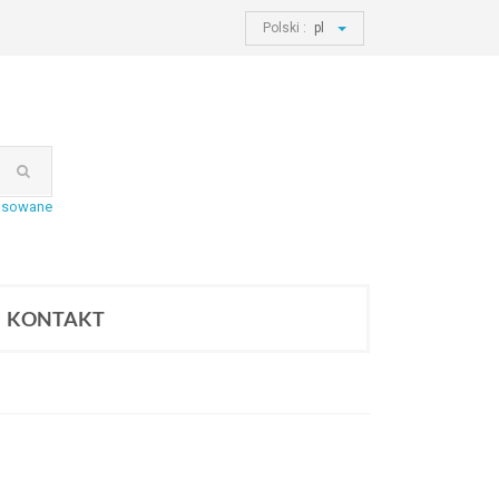
Polski :
pl
nsowane
KONTAKT