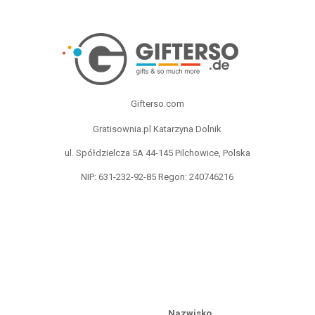
Gifterso.com
Gratisownia.pl Katarzyna Dolnik
ul. Spółdzielcza 5A 44-145 Pilchowice, Polska
NIP: 631-232-92-85 Regon: 240746216
Nazwisko