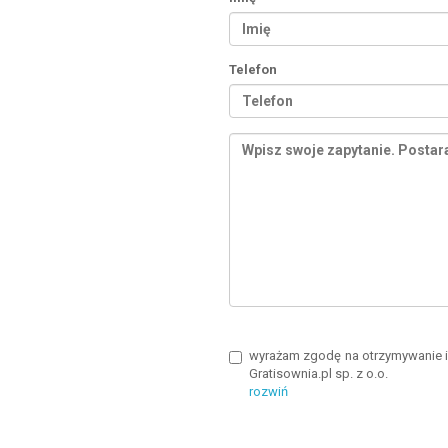
Telefon
wyrażam zgodę na otrzymywanie in
Gratisownia.pl sp. z o.o.
rozwiń