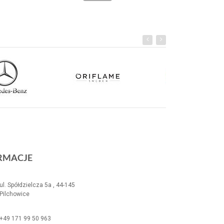
RMACJE
ul. Spółdzielcza 5a , 44-145
Pilchowice
+49 171 99 50 963