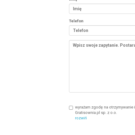
Telefon
wyrażam zgodę na otrzymywanie in
Gratisownia.pl sp. z o.o.
rozwiń