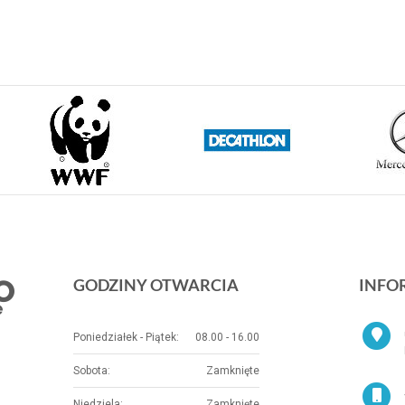
GODZINY OTWARCIA
INFO
Poniedziałek - Piątek:
08.00 - 16.00
Sobota:
Zamknięte
Niedziela:
Zamknięte