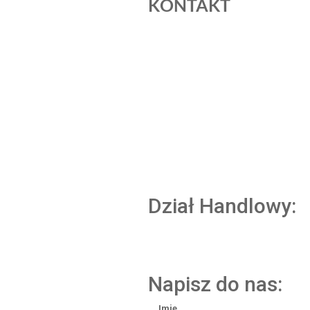
KONTAKT
Dział Handlowy:
Napisz do nas:
Imię