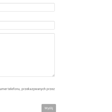
numer telefonu, przekazywanych przez
Wyślij