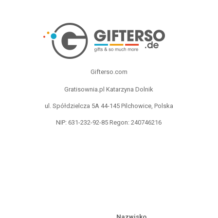
Gifterso.com
Gratisownia.pl Katarzyna Dolnik
ul. Spółdzielcza 5A 44-145 Pilchowice, Polska
NIP: 631-232-92-85 Regon: 240746216
Nazwisko