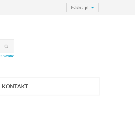
Polski :
pl
nsowane
KONTAKT