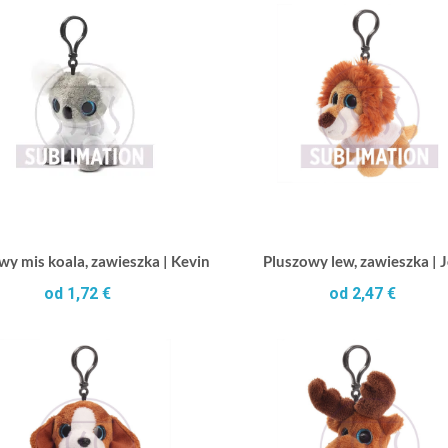
wy mis koala, zawieszka | Kevin
Pluszowy lew, zawieszka | 
od 1,72 €
od 2,47 €