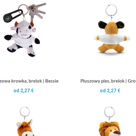
zowa krowka, brelok | Bessie
Pluszowy pies, brelok | Gr
od 2,27 €
od 2,27 €