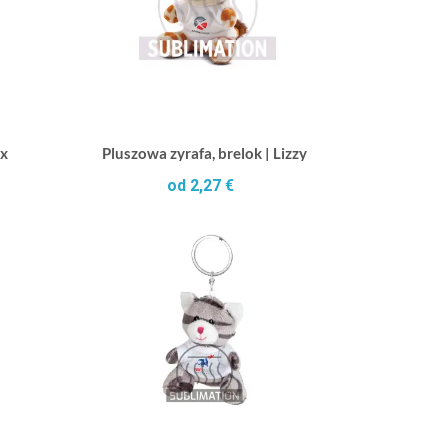
ex
Pluszowa zyrafa, brelok | Lizzy
od 2,27 €