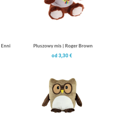
 Enni
Pluszowy mis | Roger Brown
od 3,30 €