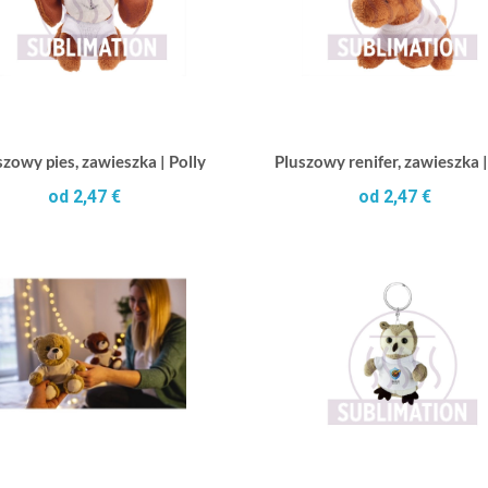
szowy pies, zawieszka | Polly
Pluszowy renifer, zawieszka |
od 2,47 €
od 2,47 €