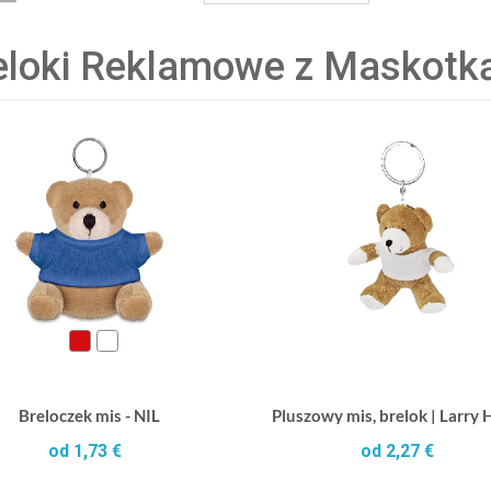
eloki Reklamowe z Maskotk
Breloczek mis - NIL
Pluszowy mis, brelok | Larry
od 1,73 €
od 2,27 €