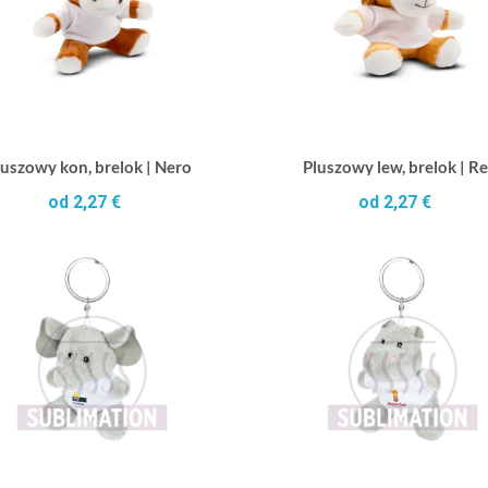
luszowy kon, brelok | Nero
Pluszowy lew, brelok | R
od 2,27 €
od 2,27 €