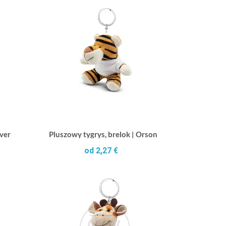
over
Pluszowy tygrys, brelok | Orson
od 2,27 €