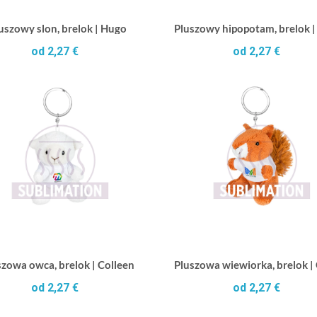
uszowy slon, brelok | Hugo
Pluszowy hipopotam, brelok |
od 2,27 €
od 2,27 €
szowa owca, brelok | Colleen
Pluszowa wiewiorka, brelok |
od 2,27 €
od 2,27 €