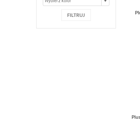
Pl
FILTRUJ
Plu