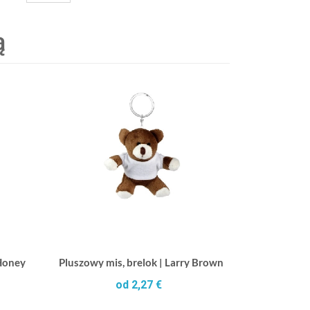
ą
 Honey
Pluszowy mis, brelok | Larry Brown
od 2,27 €