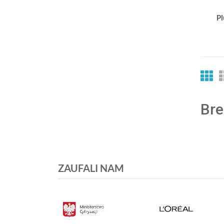
Pl
Bre
ZAUFALI NAM