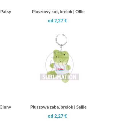
 Patsy
Pluszowy kot, brelok | Ollie
od 2,27 €
 Ginny
Pluszowa zaba, brelok | Sallie
od 2,27 €