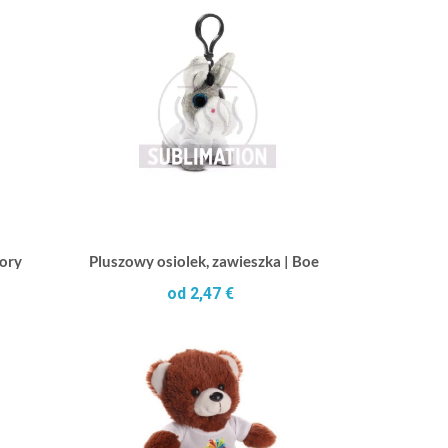
Jory
Pluszowy osiolek, zawieszka | Boe
od 2,47 €