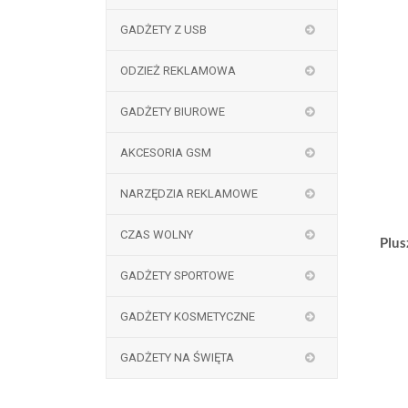
GADŻETY Z USB
ODZIEŻ REKLAMOWA
GADŻETY BIUROWE
AKCESORIA GSM
NARZĘDZIA REKLAMOWE
CZAS WOLNY
Plus
GADŻETY SPORTOWE
GADŻETY KOSMETYCZNE
GADŻETY NA ŚWIĘTA