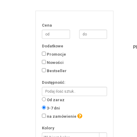
Cena
Dodatkowe
P
Promocje
Nowości
Bestseller
Dostępność:
Od zaraz
3-7 dni
na zamówienie
Kolory