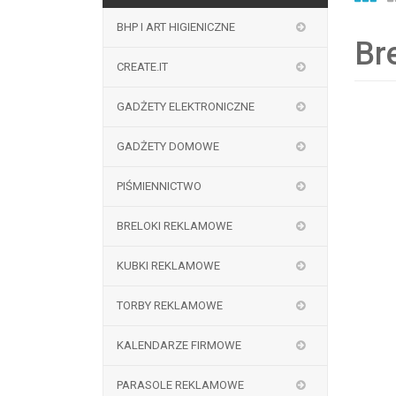
BHP I ART HIGIENICZNE
Br
CREATE.IT
GADŻETY ELEKTRONICZNE
GADŻETY DOMOWE
PIŚMIENNICTWO
BRELOKI REKLAMOWE
KUBKI REKLAMOWE
TORBY REKLAMOWE
KALENDARZE FIRMOWE
PARASOLE REKLAMOWE