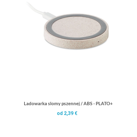
Ladowarka slomy pszennej / ABS - PLATO+
od 2,39 €