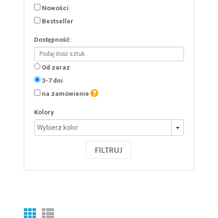
Nowości
Bestseller
Dostępność:
Od zaraz
3-7 dni
na zamówienie
Kolory
FILTRUJ