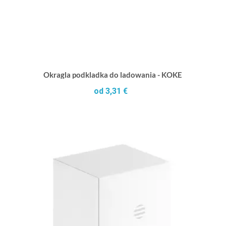
Okragla podkladka do ladowania - KOKE
od 3,31 €