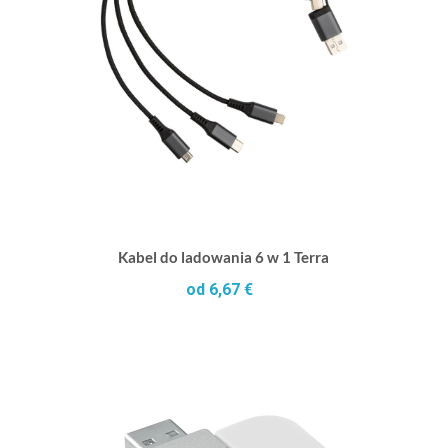
Kabel do ladowania 6 w 1 Terra
od 6,67 €