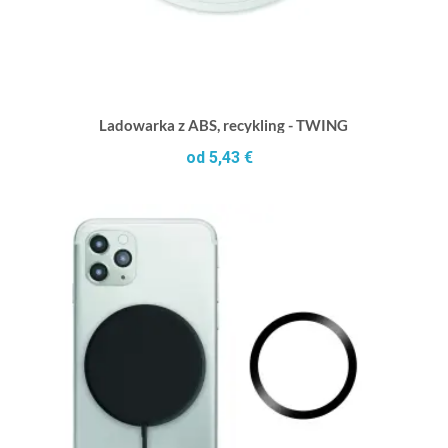
Ladowarka z ABS, recykling - TWING
od 5,43 €