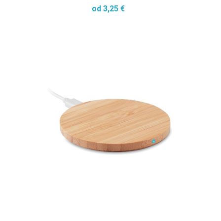
od 3,25 €