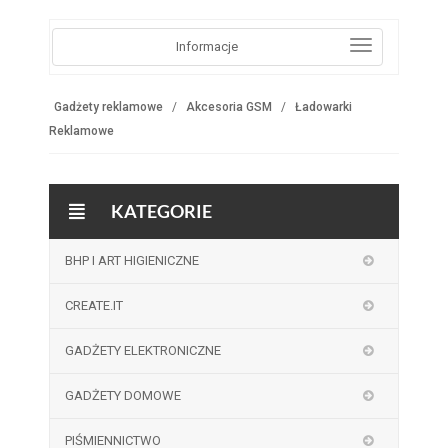
Informacje
Gadżety reklamowe
Akcesoria GSM
Ładowarki
Reklamowe
KATEGORIE
BHP I ART HIGIENICZNE
CREATE.IT
GADŻETY ELEKTRONICZNE
GADŻETY DOMOWE
PIŚMIENNICTWO