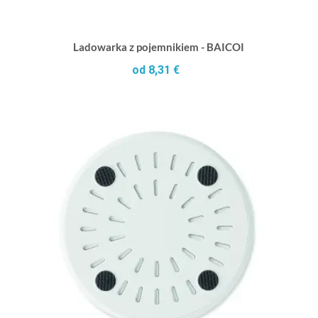
Ladowarka z pojemnikiem - BAICOI
od 8,31 €