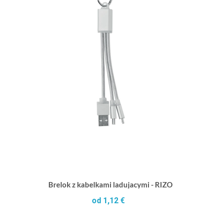
Brelok z kabelkami ladujacymi - RIZO
od 1,12 €