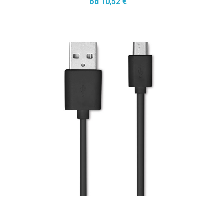
od 10,52 €