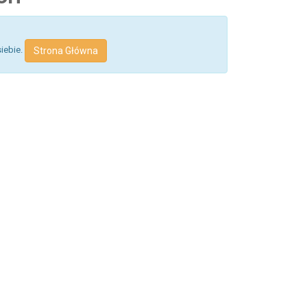
siebie.
Strona Główna