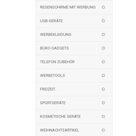
REGENSCHIRME MIT WERBUNG
USB-GERÄTE
WERBEKLEIDUNG
BÜRO GADGETS
TELEFON ZUBEHÖR
WERBETOOLS
FREIZEIT
SPORTGERÄTE
KOSMETISCHE GERÄTE
WEIHNACHTSARTIKEL