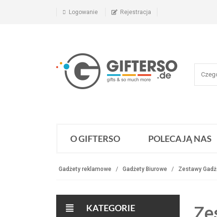
Logowanie
Rejestracja
O GIFTERSO
POLECAJĄ NAS
Gadżety reklamowe
Gadżety Biurowe
Zestawy Gadż
KATEGORIE
Ze