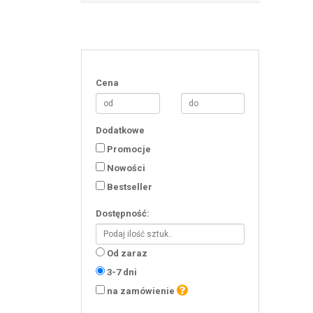
Cena
Dodatkowe
Promocje
Nowości
Bestseller
Dostępność:
Od zaraz
3-7 dni
na zamówienie