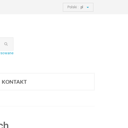
Polski :
pl
nsowane
KONTAKT
ch