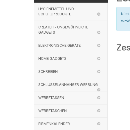
HYGIENEMITTEL UND
Nies
SCHUTZPRODUKTE
Wróć 
CREATEIT - UNGEWÖHNLICHE
GADGETS
Zes
ELEKTRONISCHE GERÄTE
HOME GADGETS
SCHREIBEN
SCHLÜSSELANHÄNGER WERBUNG
WERBETASSEN
WERBETASCHEN
FIRMENKALENDER