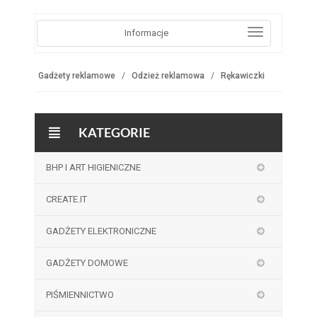
Informacje
Gadżety reklamowe
Odzież reklamowa
Rękawiczki
KATEGORIE
BHP I ART HIGIENICZNE
CREATE.IT
GADŻETY ELEKTRONICZNE
GADŻETY DOMOWE
PIŚMIENNICTWO