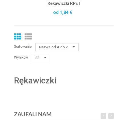
Rekawiczki RPET
od 1,84 €
Sortowanie
Nazwa od A do Z
Wyników
33
Rękawiczki
ZAUFALI NAM