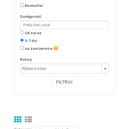
Bestseller
Dostępność:
Od zaraz
3-7 dni
na zamówienie
Kolory
FILTRUJ