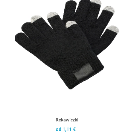
Rekawiczki
od 1,11 €