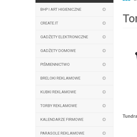
BHP I ART HIGIENICZNE
To
CREATE.IT
GADŻETY ELEKTRONICZNE
HOT
GADŻETY DOMOWE
PIŚMIENNICTWO
BRELOKI REKLAMOWE
KUBKI REKLAMOWE
TORBY REKLAMOWE
Tundra
KALENDARZE FIRMOWE
PARASOLE REKLAMOWE