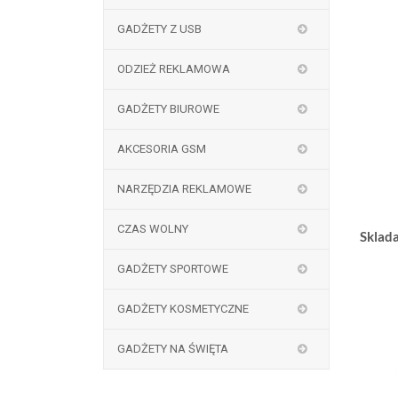
GADŻETY Z USB
ODZIEŻ REKLAMOWA
GADŻETY BIUROWE
AKCESORIA GSM
NARZĘDZIA REKLAMOWE
CZAS WOLNY
Sklad
GADŻETY SPORTOWE
GADŻETY KOSMETYCZNE
GADŻETY NA ŚWIĘTA