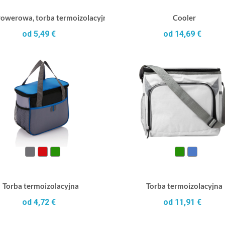
rowerowa, torba termoizolacyjna
Cooler
od 5,49 €
od 14,69 €
Torba termoizolacyjna
Torba termoizolacyjna
od 4,72 €
od 11,91 €