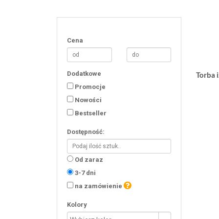
Cena
Dodatkowe
Torba 
Promocje
Nowości
Bestseller
Dostępność:
Od zaraz
3-7 dni
na zamówienie
Kolory