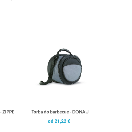
 - ZIPPER
Torba do barbecue - DONAU
od 21,22 €