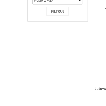
FILTRUJ
Jutowa