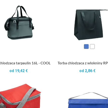
chlodzaca tarpaulin 16L - COOLIN
Torba chlodzaca z wlokniny 
od 19,42 €
od 2,86 €