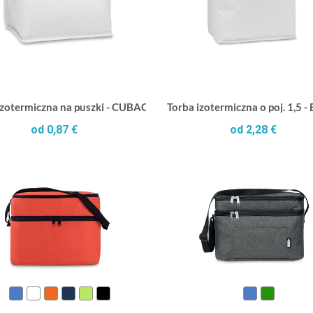
izotermiczna na puszki - CUBACOOL
Torba izotermiczna o poj. 1,5
od 0,87 €
od 2,28 €