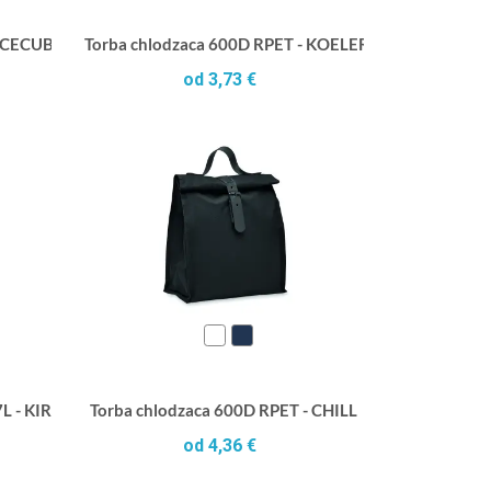
 ICECUBE
Torba chlodzaca 600D RPET - KOELER
od 3,73 €
L - KIRA
Torba chlodzaca 600D RPET - CHILL
od 4,36 €