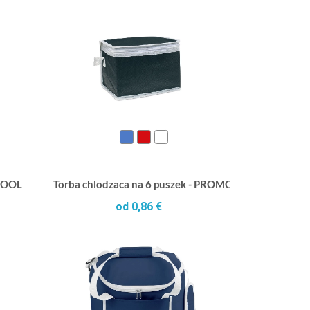
ACOOL
Torba chlodzaca na 6 puszek - PROMOCOOL
od 0,86 €