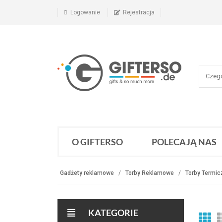
Logowanie
Rejestracja
O GIFTERSO
POLECAJĄ NAS
Gadżety reklamowe
Torby Reklamowe
Torby Termic
KATEGORIE