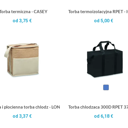
Torba termiczna - CASEY
Torba termoizolacyjna RPET -
od 3,75 €
od 5,00 €
 i plocienna torba chlodz - LONA
Torba chlodzaca 300D RPET 37
od 3,37 €
od 6,18 €