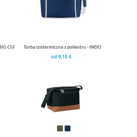
 - BIG CUBACOOL
Torba izotermiczna z poliestru - INDO
od 9,15 €