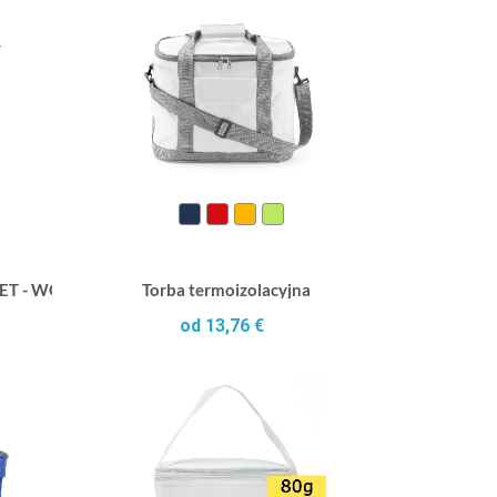
RPET - WOOLER
Torba termoizolacyjna
od 13,76 €