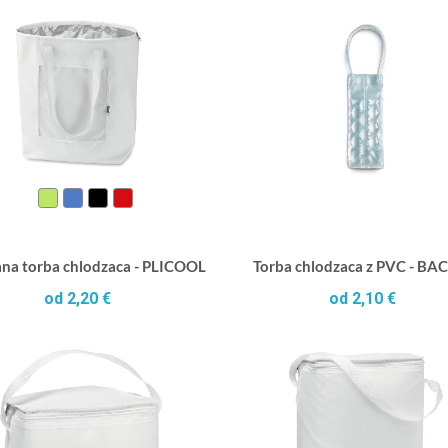
ana torba chlodzaca - PLICOOL
Torba chlodzaca z PVC - B
od 2,20 €
od 2,10 €