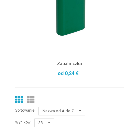
Zapalniczka
od 0,24 €
Sortowanie
Nazwa od A do Z
Wyników
33