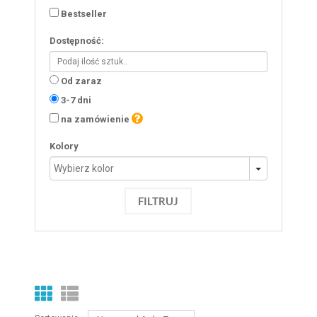
Bestseller
Dostępność:
Od zaraz
3-7 dni
na zamówienie
Kolory
FILTRUJ