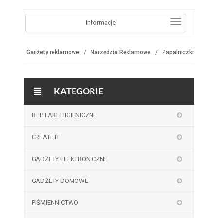
Informacje
Gadżety reklamowe
Narzędzia Reklamowe
Zapalniczki
KATEGORIE
BHP I ART HIGIENICZNE
CREATE.IT
GADŻETY ELEKTRONICZNE
GADŻETY DOMOWE
PIŚMIENNICTWO