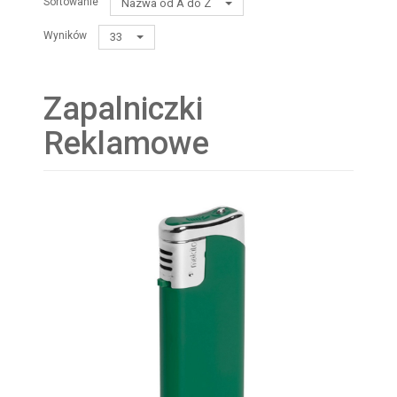
Sortowanie
Nazwa od A do Z
Wyników
33
Zapalniczki
Reklamowe