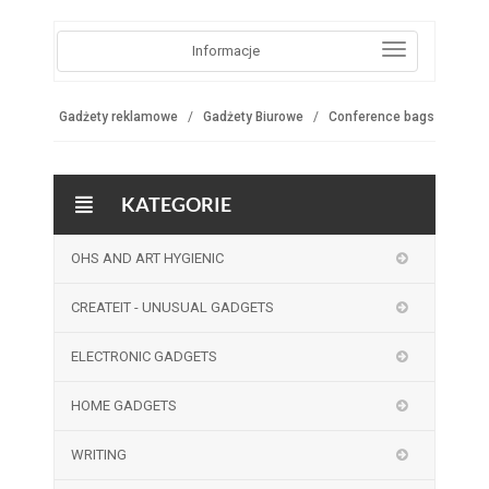
Informacje
Gadżety reklamowe
Gadżety Biurowe
Conference bags
KATEGORIE
OHS AND ART HYGIENIC
CREATEIT - UNUSUAL GADGETS
ELECTRONIC GADGETS
HOME GADGETS
WRITING