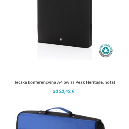
Teczka konferencyjna A4 Swiss Peak Heritage, notatnik, PU
od 22,42 €