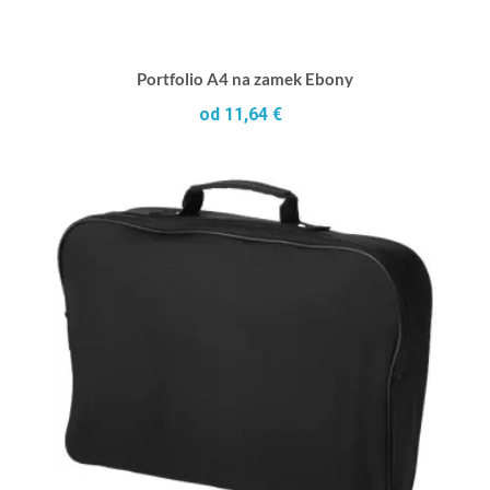
Portfolio A4 na zamek Ebony
od 11,64 €