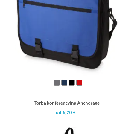
Torba konferencyjna Anchorage
od 6,20 €