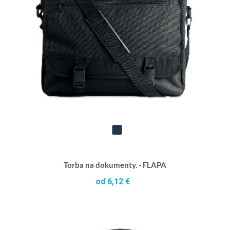
Torba na dokumenty. - FLAPA
od 6,12 €