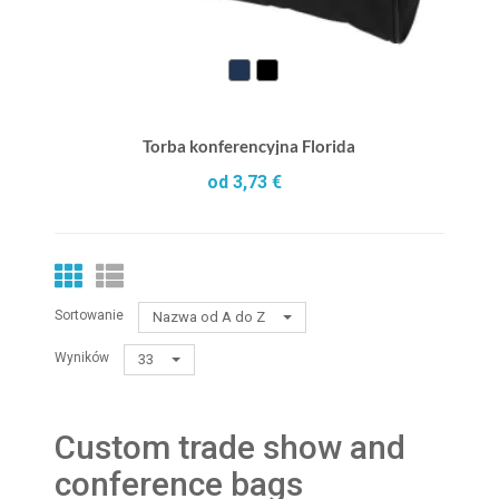
Torba konferencyjna Florida
od 3,73 €
Sortowanie
Nazwa od A do Z
Wyników
33
Custom trade show and
conference bags