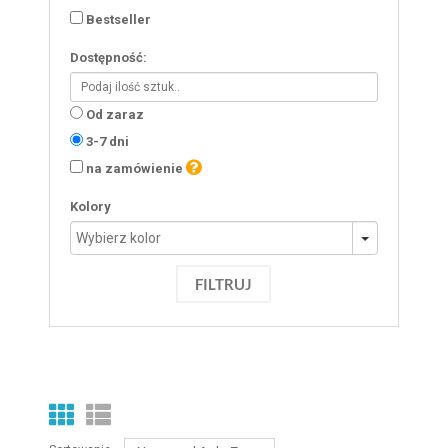
Bestseller
Dostępność:
Od zaraz
3-7 dni
na zamówienie
Kolory
FILTRUJ