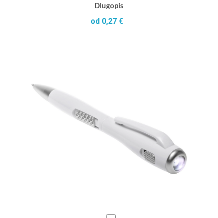
Dlugopis
od 0,27 €