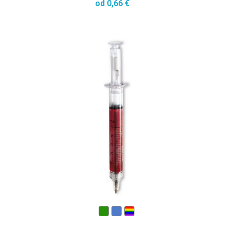
od 0,66 €