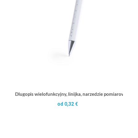
Dlugopis wielofunkcyjny, linijka, narzedzie pomiarowe
od 0,32 €