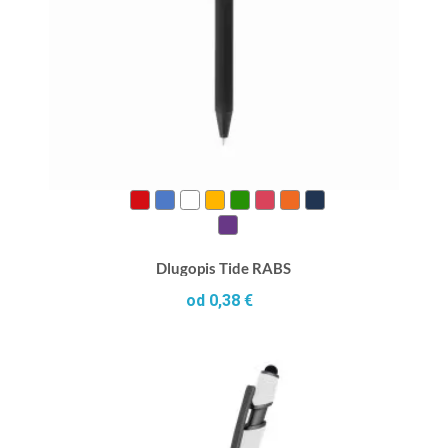
Dlugopis Tide RABS
od 0,38 €