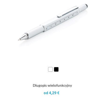
Dlugopis wielofunkcyjny
od 4,29 €