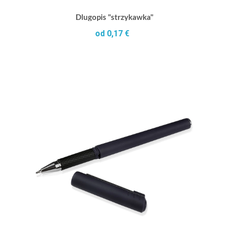
Dlugopis "strzykawka"
od 0,17 €