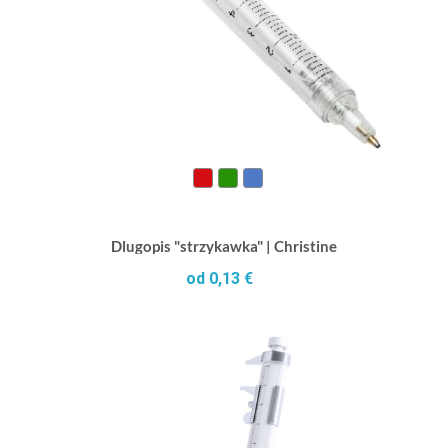
Dlugopis "strzykawka" | Christine
od 0,13 €