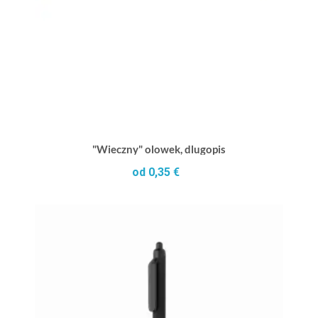
"Wieczny" olowek, dlugopis
od 0,35 €