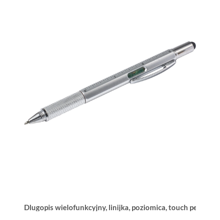
Dlugopis wielofunkcyjny, linijka, poziomica, touch pen