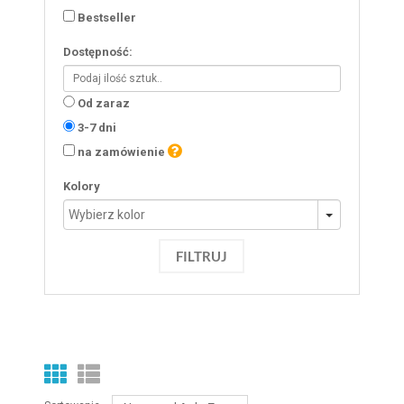
Bestseller
Dostępność:
Od zaraz
3-7 dni
na zamówienie
Kolory
FILTRUJ