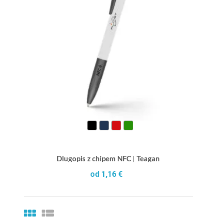
Dlugopis z chipem NFC | Teagan
od 1,16 €