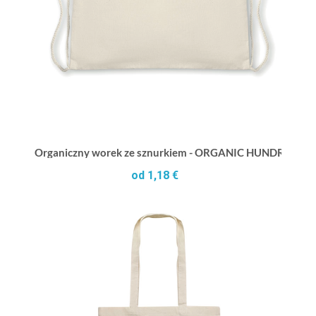
Organiczny worek ze sznurkiem - ORGANIC HUNDRED
od 1,18 €