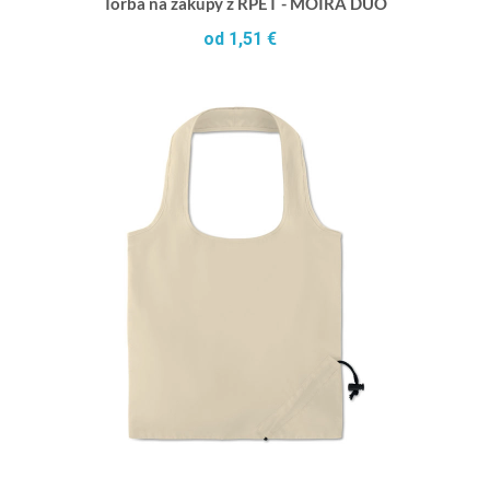
Torba na zakupy z RPET - MOIRA DUO
od 1,51 €