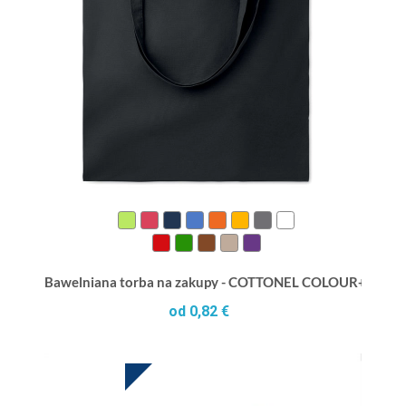
Bawelniana torba na zakupy - COTTONEL COLOUR++
od 0,82 €
HOT DEAL