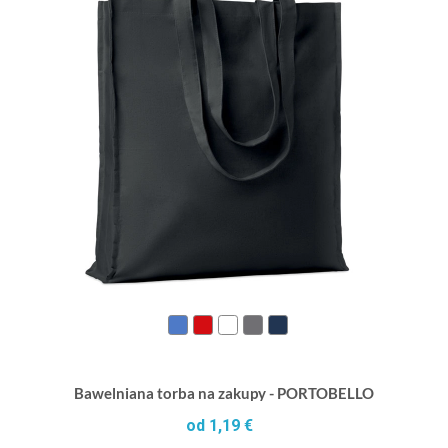
Bawelniana torba na zakupy - PORTOBELLO
od 1,19 €