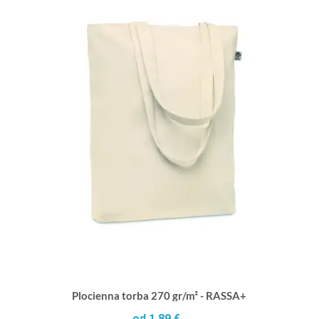
Plocienna torba 270 gr/m² - RASSA+
od 1,89 €