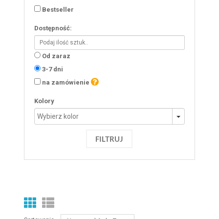
Bestseller
Dostępność:
Od zaraz
3-7 dni
na zamówienie
Kolory
FILTRUJ