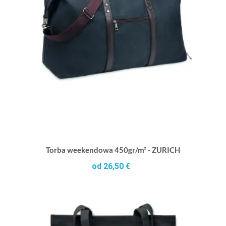
Torba weekendowa 450gr/m² - ZURICH
od 26,50 €