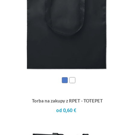
Torba na zakupy z RPET - TOTEPET
od 0,60 €