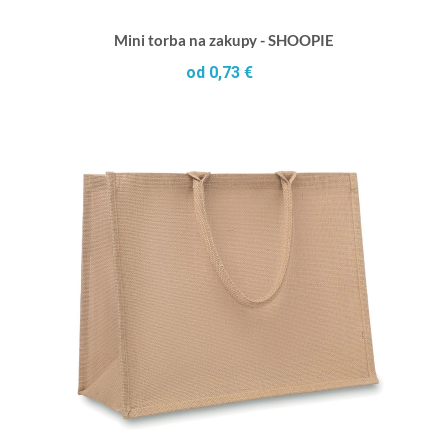
Mini torba na zakupy - SHOOPIE
od 0,73 €