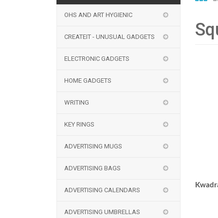
OHS AND ART HYGIENIC
Sq
CREATEIT - UNUSUAL GADGETS
ELECTRONIC GADGETS
HOME GADGETS
WRITING
KEY RINGS
ADVERTISING MUGS
ADVERTISING BAGS
Kwadra
ADVERTISING CALENDARS
ADVERTISING UMBRELLAS