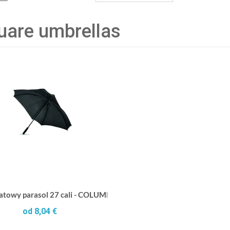
uare umbrellas
towy parasol 27 cali - COLUMBUS
od 8,04 €