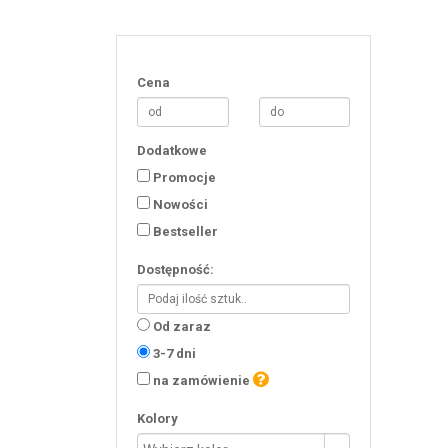
Cena
Dodatkowe
Promocje
Nowości
Bestseller
Dostępność:
Od zaraz
3-7 dni
na zamówienie
Kolory