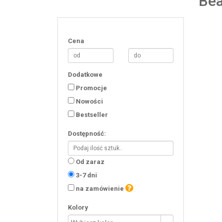
Bea
Cena
Dodatkowe
Promocje
Nowości
Bestseller
Dostępność:
Od zaraz
3-7 dni
na zamówienie
Kolory