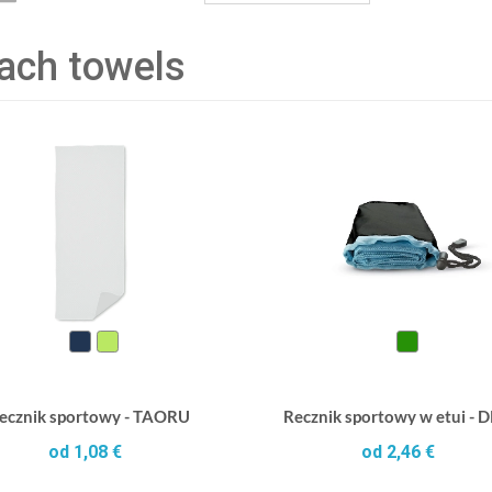
ach towels
ecznik sportowy - TAORU
Recznik sportowy w etui - 
od 1,08 €
od 2,46 €