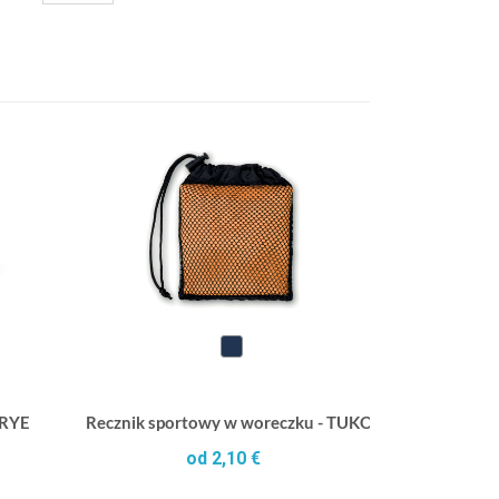
DRYE
Recznik sportowy w woreczku - TUKO
od 2,10 €