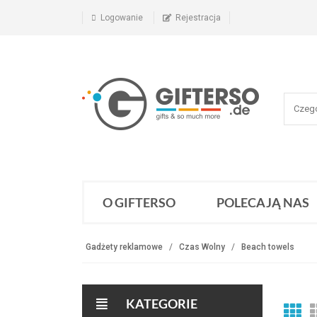
Logowanie
Rejestracja
O GIFTERSO
POLECAJĄ NAS
Gadżety reklamowe
Czas Wolny
Beach towels
KATEGORIE