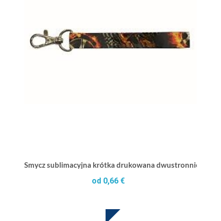
Smycz sublimacyjna krótka drukowana dwustronnie spa
od 0,66 €
SUBLIMACJA W CENIE