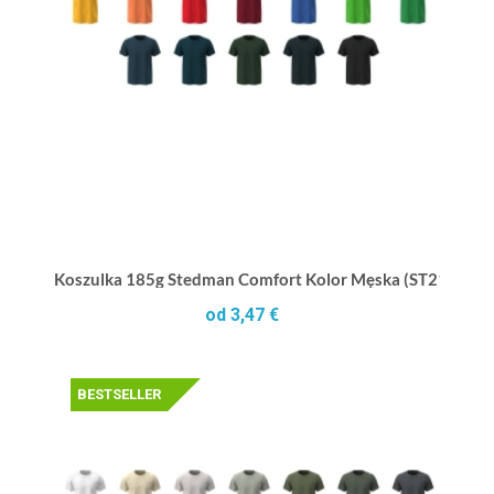
Koszulka 185g Stedman Comfort Kolor Męska (ST2100K)
od 3,47 €
BESTSELLER