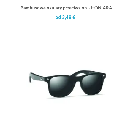
Bambusowe okulary przeciwslon. - HONIARA
od 3,48 €