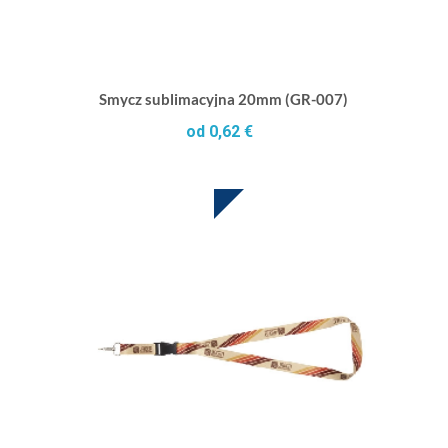
Smycz sublimacyjna 20mm (GR-007)
od 0,62 €
SUBLIMACJA W CENIE