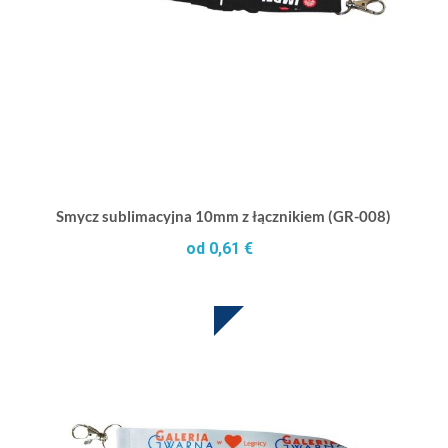
Smycz sublimacyjna 10mm z łącznikiem (GR-008)
od 0,61 €
SUBLIMACJA W CENIE