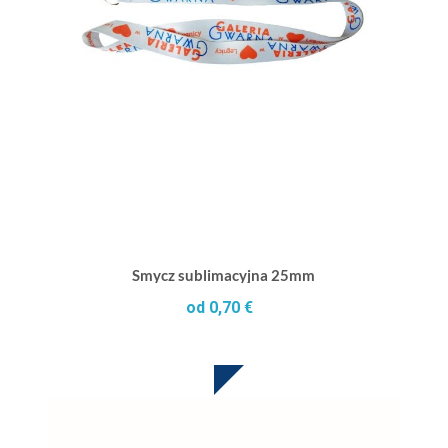
Smycz sublimacyjna 25mm
od 0,70 €
SUBLIMACJA W CENIE