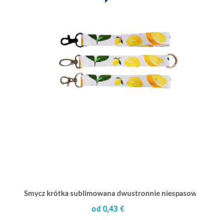
Smycz krótka sublimowana dwustronnie niespasowana 
od 0,43 €