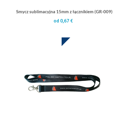
Smycz sublimacyjna 15mm z łącznikiem (GR-009)
od 0,67 €
SUBLIMACJA W CENIE