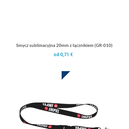
Smycz sublimacyjna 20mm z łącznikiem (GR-010)
od 0,71 €
SUBLIMACJA W CENIE