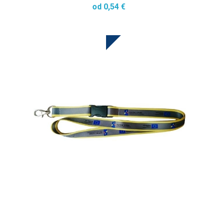
od 0,54 €
SUBLIMACJA W CENIE