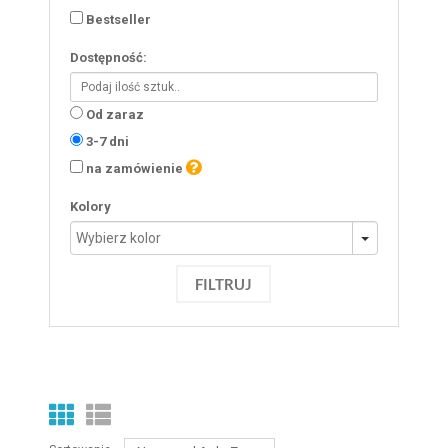
Bestseller
Dostępność:
Od zaraz
3-7 dni
na zamówienie
Kolory
FILTRUJ