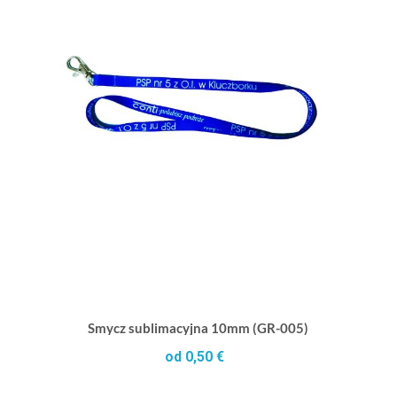
Smycz sublimacyjna 10mm (GR-005)
od 0,50 €