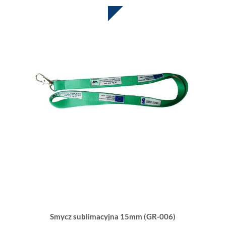
SUBLIMACJA W CENIE
Smycz sublimacyjna 15mm (GR-006)