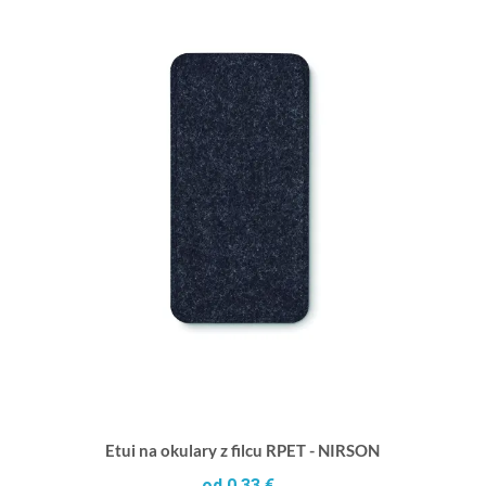
Etui na okulary z filcu RPET - NIRSON
od 0,33 €