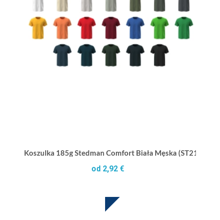
Koszulka 185g Stedman Comfort Biała Męska (ST2100B)
od 2,92 €
SUBLIMACJA W CENIE