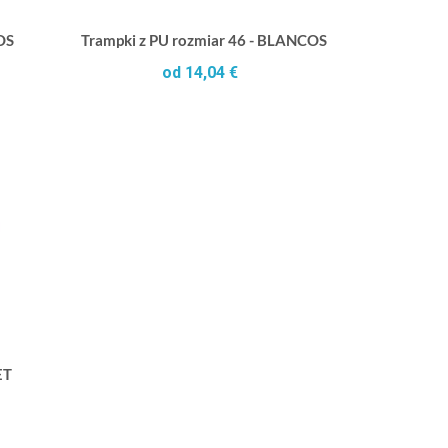
OS
Trampki z PU rozmiar 46 - BLANCOS
od 14,04 €
ET