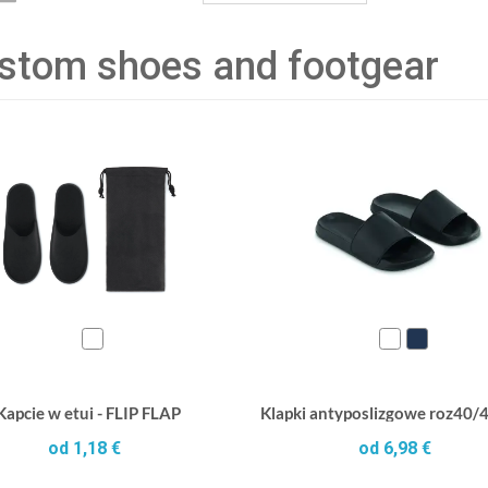
stom shoes and footgear
Kapcie w etui - FLIP FLAP
Klapki antyposlizgowe roz40
od 1,18 €
od 6,98 €