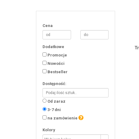
Cena
Dodatkowe
T
Promocje
Nowości
Bestseller
Dostępność:
Od zaraz
3-7 dni
na zamówienie
Kolory