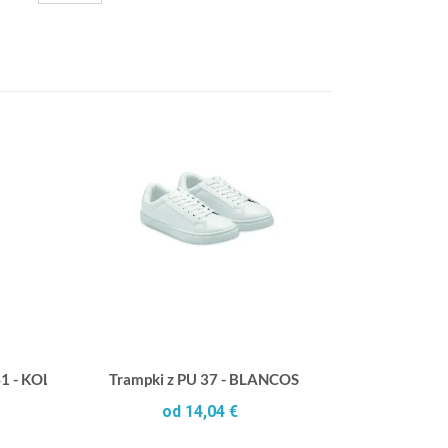
/41 - KOLAM
Trampki z PU 37 - BLANCOS
od 14,04 €