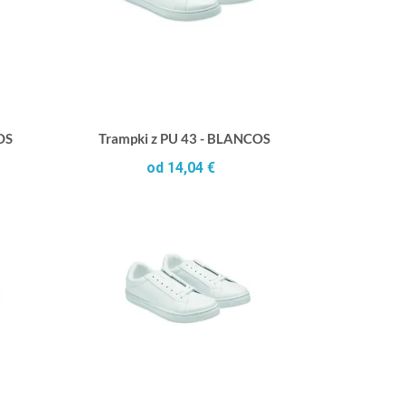
OS
Trampki z PU 43 - BLANCOS
od 14,04 €