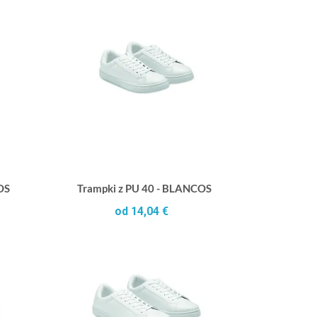
OS
Trampki z PU 40 - BLANCOS
od 14,04 €