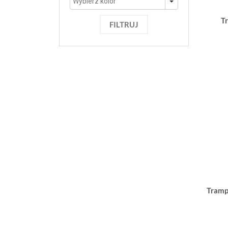
T
FILTRUJ
Tramp