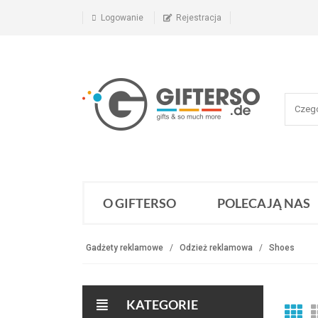
Logowanie
Rejestracja
O GIFTERSO
POLECAJĄ NAS
Gadżety reklamowe
Odzież reklamowa
Shoes
KATEGORIE