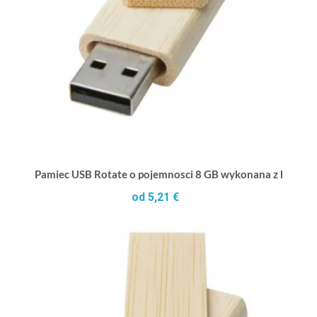
Pamiec USB Rotate o pojemnosci 8 GB wykonana z bambu
od 5,21 €