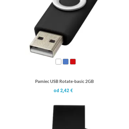
Pamiec USB Rotate-basic 2GB
od 2,42 €