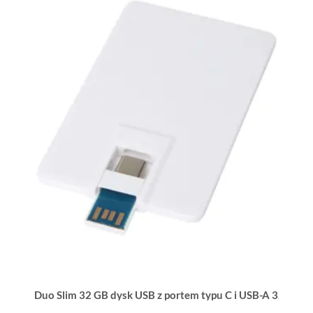
Duo Slim 32 GB dysk USB z portem typu C i USB-A 3.0