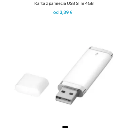
Karta z pamiecia USB Slim 4GB
od 3,39 €