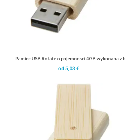
Pamiec USB Rotate o pojemnosci 4GB wykonana z bambus
od 5,03 €