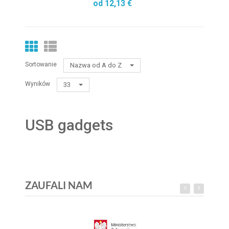
od 12,13 €
Sortowanie
Nazwa od A do Z
Wyników
33
USB gadgets
ZAUFALI NAM