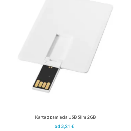
Karta z pamiecia USB Slim 2GB
od 3,21 €