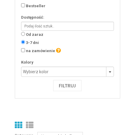
Bestseller
Dostępność:
Od zaraz
3-7 dni
na zamówienie
Kolory
FILTRUJ