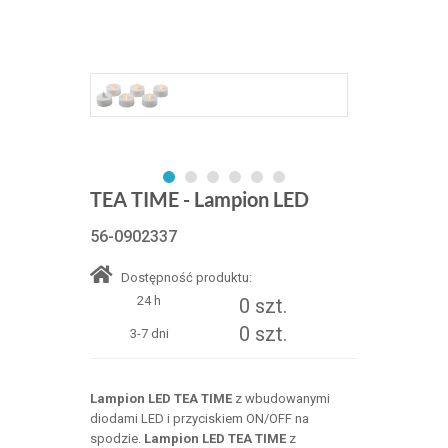
TEA TIME - Lampion LED
56-0902337
Dostępność produktu:
24 h
0 szt.
0 szt.
3-7 dni
Lampion LED TEA TIME
z wbudowanymi
diodami LED i przyciskiem ON/OFF na
spodzie.
Lampion LED TEA TIME
z