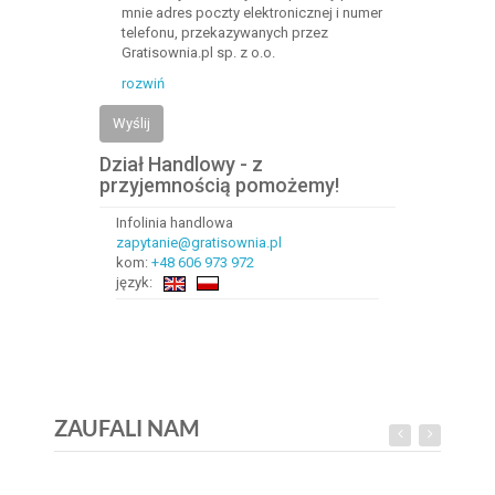
mnie adres poczty elektronicznej i numer
telefonu, przekazywanych przez
Gratisownia.pl sp. z o.o.
rozwiń
Wyślij
Dział Handlowy - z
przyjemnością pomożemy!
Infolinia handlowa
zapytanie@gratisownia.pl
kom:
+48 606 973 972
język:
ZAUFALI NAM