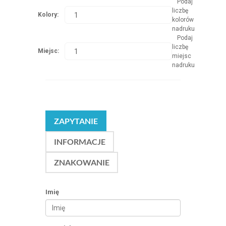
Podaj
liczbę
Kolory:
kolorów
nadruku
Podaj
liczbę
Miejsc:
miejsc
nadruku
ZAPYTANIE
INFORMACJE
ZNAKOWANIE
Imię