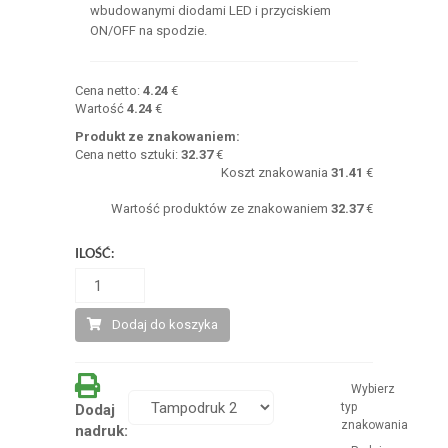
wbudowanymi diodami LED i przyciskiem
ON/OFF na spodzie.
Cena netto:
4.24
€
Wartość
4.24
€
Produkt ze znakowaniem:
Cena netto sztuki:
32.37
€
Koszt znakowania
31.41
€
Wartość produktów ze znakowaniem
32.37
€
ILOŚĆ:
Dodaj do koszyka
Wybierz
typ
Dodaj
znakowania
nadruk: