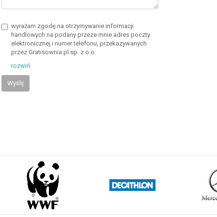
wyrażam zgodę na otrzymywanie informacji
handlowych na podany przeze mnie adres poczty
elektronicznej i numer telefonu, przekazywanych
przez Gratisownia.pl sp. z o.o.
rozwiń
Wyślij