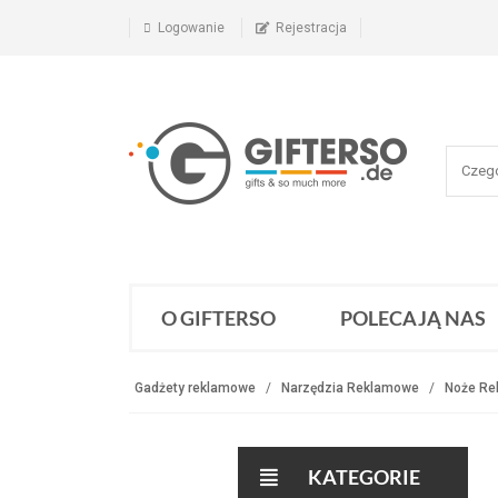
Logowanie
Rejestracja
O GIFTERSO
POLECAJĄ NAS
Gadżety reklamowe
Narzędzia Reklamowe
Noże Re
KATEGORIE