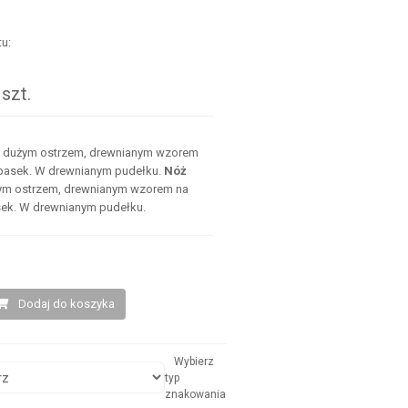
u:
.
szt.
 dużym ostrzem, drewnianym wzorem
 pasek. W drewnianym pudełku.
Nóż
ym ostrzem, drewnianym wzorem na
sek. W drewnianym pudełku.
Dodaj do koszyka
Wybierz
typ
znakowania