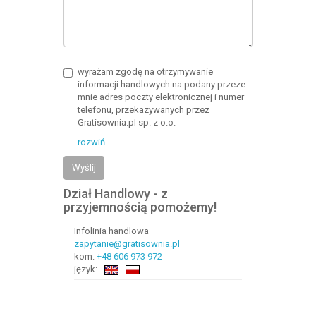
wyrażam zgodę na otrzymywanie
informacji handlowych na podany przeze
mnie adres poczty elektronicznej i numer
telefonu, przekazywanych przez
Gratisownia.pl sp. z o.o.
rozwiń
Wyślij
Dział Handlowy - z
przyjemnością pomożemy!
Infolinia handlowa
zapytanie@gratisownia.pl
kom:
+48 606 973 972
język: