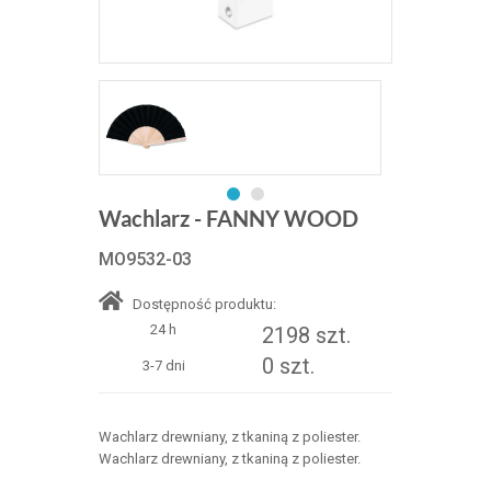
Wachlarz - FANNY WOOD
MO9532-03
Dostępność produktu:
24 h
2198 szt.
0 szt.
3-7 dni
Wachlarz drewniany, z tkaniną z poliester.
Wachlarz drewniany, z tkaniną z poliester.