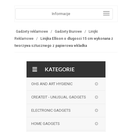
Informacje
Gadżety reklamowe
Gadżety Biurowe
Linijki
Reklamowe
Linijka Ellison o dlugosci 15 cm wykonana z
tworzywa sztucznego z papierowa wkladka
KATEGORIE
OHS AND ART HYGIENIC
CREATEIT - UNUSUAL GADGETS
ELECTRONIC GADGETS
HOME GADGETS