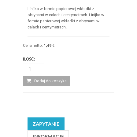
Linijka w formie papierowej wkładki z
obrysami w calach i centymetrach. Linijka w
formie papierowej wkładki z obrysami w
calach i centymetrach.
Cena netto:
1,49
€
ILOŚĆ:
Dodaj do koszyka
ZAPYTANIE
INFORMACJE