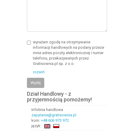
wyrażam zgodę na otrzymywanie
informacji handlowych na podany przeze
mnie adres poczty elektronicznej i numer
telefonu, przekazywanych przez
Gratisownia.pl sp. z o.o.
rozwiń
Wyślij
Dział Handlowy - z
przyjemnością pomożemy!
Infolinia handlowa
zapytanie@gratisownia.pl
kom:
+48 606 973 972
język: