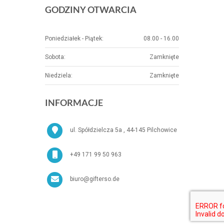
GODZINY OTWARCIA
Poniedziałek - Piątek:
08.00 - 16.00
Sobota:
Zamknięte
Niedziela:
Zamknięte
INFORMACJE
ul. Spółdzielcza 5a , 44-145 Pilchowice
+49 171 99 50 963
biuro@gifterso.de