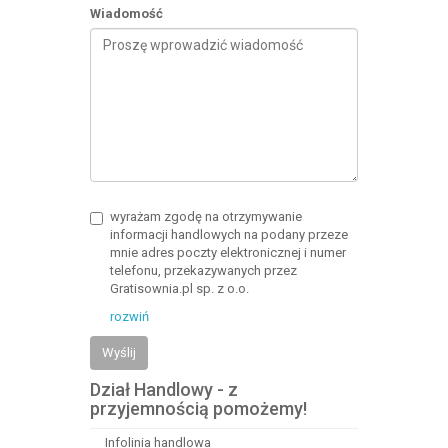
Wiadomość
wyrażam zgodę na otrzymywanie
informacji handlowych na podany przeze
mnie adres poczty elektronicznej i numer
telefonu, przekazywanych przez
Gratisownia.pl sp. z o.o.
rozwiń
Wyślij
Dział Handlowy - z
przyjemnością pomożemy!
Infolinia handlowa