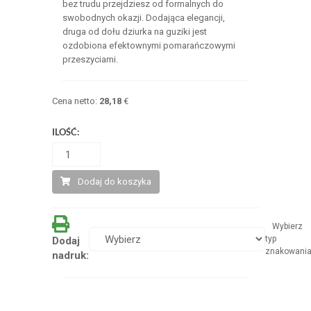
bez trudu przejdziesz od formalnych do
swobodnych okazji. Dodająca elegancji,
druga od dołu dziurka na guziki jest
ozdobiona efektownymi pomarańczowymi
przeszyciami.
Cena netto:
28,18
€
ILOŚĆ:
Dodaj do koszyka
Wybierz
typ
Dodaj
znakowani
nadruk: