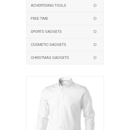
ADVERTISING TOOLS
FREE TIME
SPORTS GADGETS
COSMETIC GADGETS
CHRISTMAS GADGETS