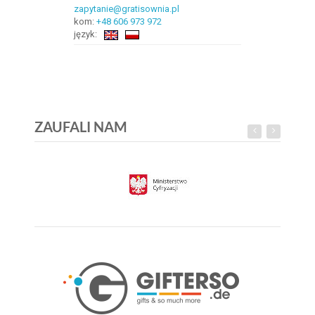
zapytanie@gratisownia.pl
kom:
+48 606 973 972
język:
ZAUFALI NAM