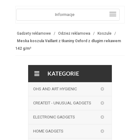
Informacje
Gadżety reklamowe
Odzież reklamowa
Koszule
Meska koszula Vaillant z tkaniny Oxford z dlugim rekawem
142 g/m²
KATEGORIE
OHS AND ART HYGIENIC
CREATEIT - UNUSUAL GADGETS
ELECTRONIC GADGETS
HOME GADGETS