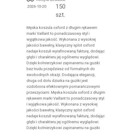
150
2026-10-20
szt.
Męska koszula oxford z długim rękawem
marki Vaillant to ponadczasowy styl i
wyjątkowa jakość. Wykonana z wysokiej
jakości bawełny, klasyczny splot oxford
nadaje koszuli wyrafinowaną fakturę, dodając
głębi i charakteru jej ogólnemu wyglądowi.
Dzięki kołnierzykowi zapinanemu na guziki
bez trudu przejdziesz od formalnych do
swobodnych okazji. Dodająca elegancji,
druga od dołu dziurka na guziki jest
ozdobiona efektownymi pomarańczowymi
przeszyciami. Męska koszula oxford z długim
rękawem marki Vaillant to ponadczasowy styl
i wyjątkowa jakość. Wykonana z wysokiej
jakości bawełny, klasyczny splot oxford
nadaje koszuli wyrafinowaną fakturę, dodając
głębi i charakteru jej ogólnemu wyglądowi.
Dzięki kołnierzykowi zapinanemu na guziki