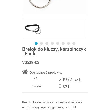
Brelok do kluczy, karabinczyk
| Ebele
V0538-03
Dostępność produktu:
24 h
29977 szt.
0 szt.
3-7 dni
Brelok do kluczy w kształcie karabińczyka
umożliwiającego przypinanie, produkt