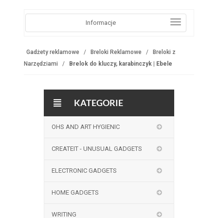
Informacje
Gadżety reklamowe
Breloki Reklamowe
Breloki z
Narzędziami
Brelok do kluczy, karabinczyk | Ebele
KATEGORIE
OHS AND ART HYGIENIC
CREATEIT - UNUSUAL GADGETS
ELECTRONIC GADGETS
HOME GADGETS
WRITING