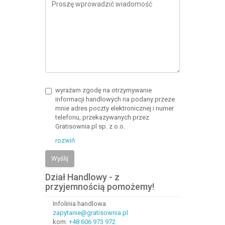
wyrażam zgodę na otrzymywanie
informacji handlowych na podany przeze
mnie adres poczty elektronicznej i numer
telefonu, przekazywanych przez
Gratisownia.pl sp. z o.o.
rozwiń
Wyślij
Dział Handlowy - z
przyjemnością pomożemy!
Infolinia handlowa
zapytanie@gratisownia.pl
kom:
+48 606 973 972