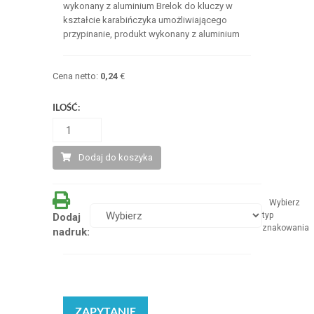
wykonany z aluminium Brelok do kluczy w
kształcie karabińczyka umożliwiającego
przypinanie, produkt wykonany z aluminium
Cena netto:
0,24
€
ILOŚĆ:
Dodaj do koszyka
Wybierz
typ
Dodaj
znakowania
nadruk:
ZAPYTANIE