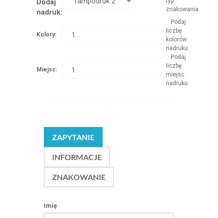
typ
Dodaj
znakowania
nadruk:
Podaj
liczbę
Kolory:
kolorów
nadruku
Podaj
liczbę
Miejsc:
miejsc
nadruku
ZAPYTANIE
INFORMACJE
ZNAKOWANIE
Imię