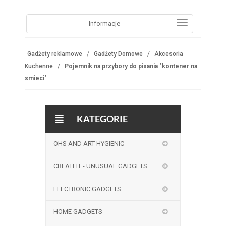
Informacje
Gadżety reklamowe
Gadżety Domowe
Akcesoria
Kuchenne
Pojemnik na przybory do pisania "kontener na
smieci"
KATEGORIE
OHS AND ART HYGIENIC
CREATEIT - UNUSUAL GADGETS
ELECTRONIC GADGETS
HOME GADGETS