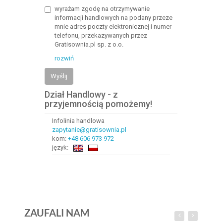
wyrażam zgodę na otrzymywanie
informacji handlowych na podany przeze
mnie adres poczty elektronicznej i numer
telefonu, przekazywanych przez
Gratisownia.pl sp. z o.o.
rozwiń
Wyślij
Dział Handlowy - z
przyjemnością pomożemy!
Infolinia handlowa
zapytanie@gratisownia.pl
kom:
+48 606 973 972
język:
ZAUFALI NAM