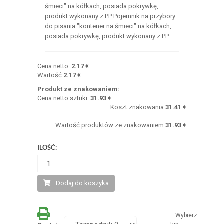
śmieci" na kółkach, posiada pokrywkę,
produkt wykonany z PP Pojemnik na przybory
do pisania "kontener na śmieci" na kółkach,
posiada pokrywkę, produkt wykonany z PP
Cena netto:
2.17
€
Wartość
2.17
€
Produkt ze znakowaniem:
Cena netto sztuki:
31.93
€
Koszt znakowania
31.41
€
Wartość produktów ze znakowaniem
31.93
€
ILOŚĆ:
Dodaj do koszyka
Wybierz