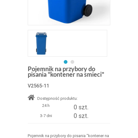
Pojemnik na przybory do
pisania "kontener na smieci"
V2565-11
Dostępność produktu:
24 h
0 szt.
0 szt.
3-7 dni
Pojemnik na przybory do pisania "kontener na