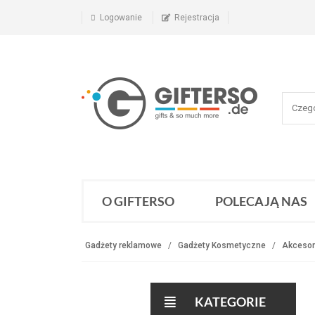
Logowanie
Rejestracja
O GIFTERSO
POLECAJĄ NAS
Gadżety reklamowe
Gadżety Kosmetyczne
Akcesor
KATEGORIE