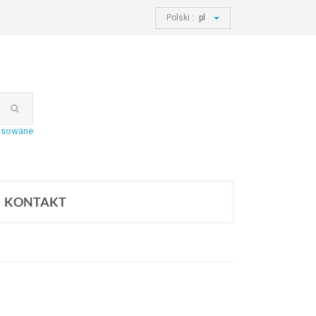
Polski :
pl
nsowane
KONTAKT