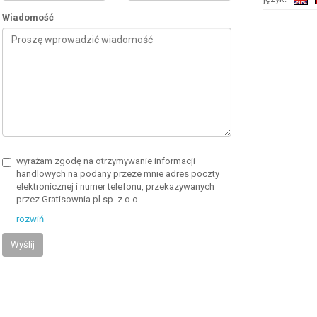
Wiadomość
wyrażam zgodę na otrzymywanie informacji
handlowych na podany przeze mnie adres poczty
elektronicznej i numer telefonu, przekazywanych
przez Gratisownia.pl sp. z o.o.
rozwiń
Wyślij