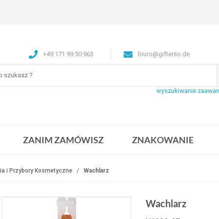
+49 171 99 50 963
biuro@gifterso.de
wyszukiwanie zaawa
ZANIM ZAMÓWISZ
ZNAKOWANIE
ia i Przybory Kosmetyczne
Wachlarz
Wachlarz