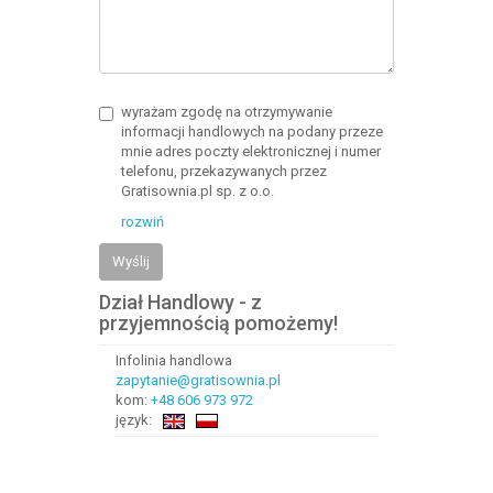
wyrażam zgodę na otrzymywanie
informacji handlowych na podany przeze
mnie adres poczty elektronicznej i numer
telefonu, przekazywanych przez
Gratisownia.pl sp. z o.o.
rozwiń
Wyślij
Dział Handlowy - z
przyjemnością pomożemy!
Infolinia handlowa
zapytanie@gratisownia.pl
kom:
+48 606 973 972
język: