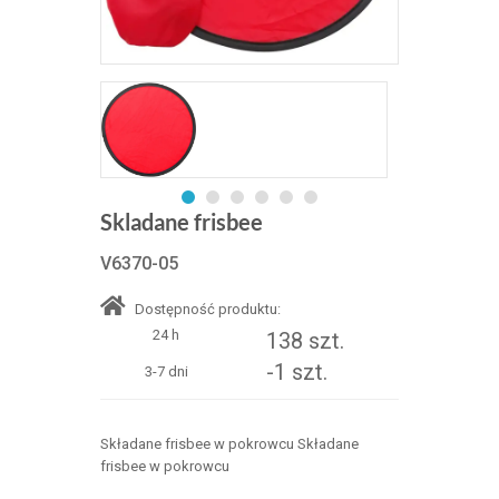
Skladane frisbee
V6370-05
Dostępność produktu:
24 h
138 szt.
-1 szt.
3-7 dni
Składane frisbee w pokrowcu Składane
frisbee w pokrowcu