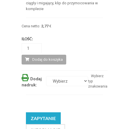
ciągły i migający, klip do przymocowania w
komplecie
Cena netto:
2,77
€
ILOŚĆ:
Dodaj do koszyka
Wybierz
Dodaj
typ
nadruk:
znakowania
ZAPYTANIE