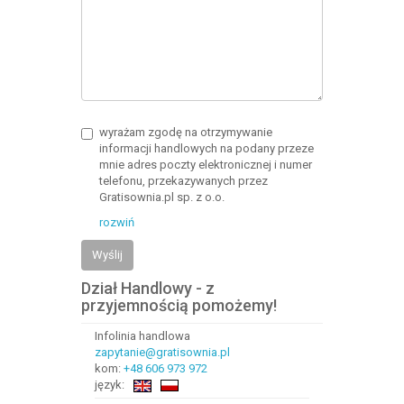
wyrażam zgodę na otrzymywanie
informacji handlowych na podany przeze
mnie adres poczty elektronicznej i numer
telefonu, przekazywanych przez
Gratisownia.pl sp. z o.o.
rozwiń
Wyślij
Dział Handlowy - z
przyjemnością pomożemy!
Infolinia handlowa
zapytanie@gratisownia.pl
kom:
+48 606 973 972
język: