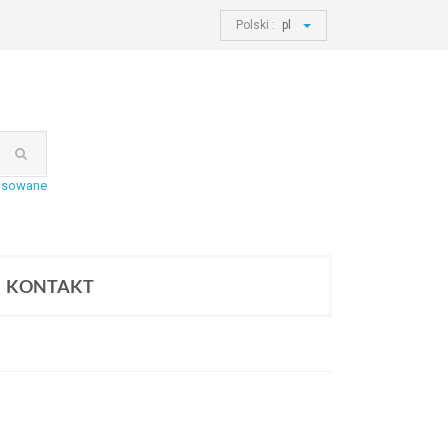
Polski :
pl
nsowane
KONTAKT