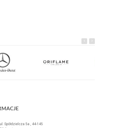
RMACJE
ul. Spółdzielcza 5a , 44-145