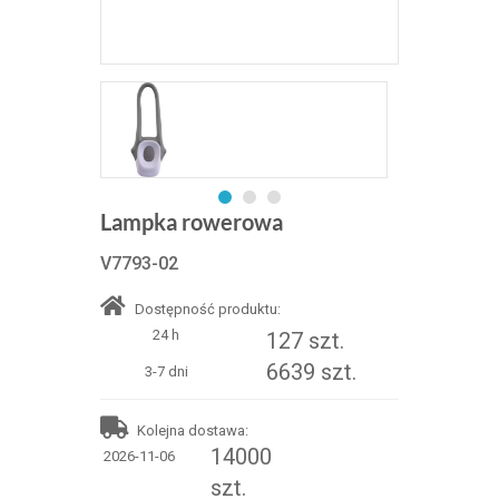
Lampka rowerowa
V7793-02
Dostępność produktu:
24 h
127 szt.
6639 szt.
3-7 dni
Kolejna dostawa:
14000
2026-11-06
szt.