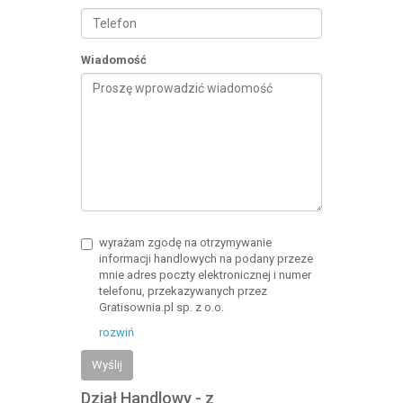
Wiadomość
wyrażam zgodę na otrzymywanie
informacji handlowych na podany przeze
mnie adres poczty elektronicznej i numer
telefonu, przekazywanych przez
Gratisownia.pl sp. z o.o.
rozwiń
Wyślij
Dział Handlowy - z