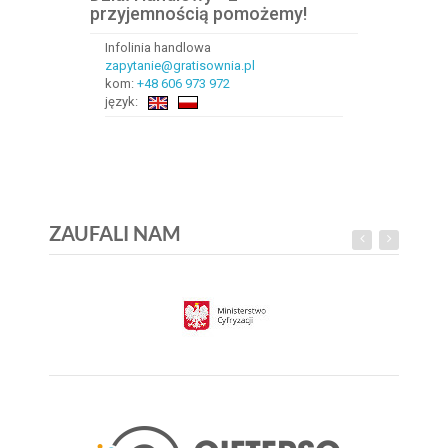
przyjemnością pomożemy!
Infolinia handlowa
zapytanie@gratisownia.pl
kom:
+48 606 973 972
język:
ZAUFALI NAM