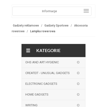
Informacje
Gadżety reklamowe
Gadżety Sportowe
Akcesoria
rowerowe
Lampka rowerowa
KATEGORIE
OHS AND ART HYGIENIC
CREATEIT - UNUSUAL GADGETS
ELECTRONIC GADGETS
HOME GADGETS
WRITING