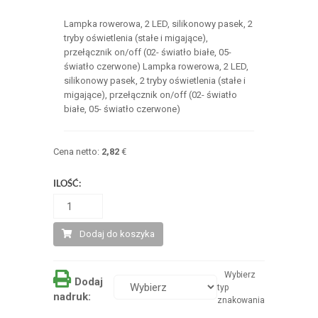
Lampka rowerowa, 2 LED, silikonowy pasek, 2
tryby oświetlenia (stałe i migające),
przełącznik on/off (02- światło białe, 05-
światło czerwone) Lampka rowerowa, 2 LED,
silikonowy pasek, 2 tryby oświetlenia (stałe i
migające), przełącznik on/off (02- światło
białe, 05- światło czerwone)
Cena netto:
2,82
€
ILOŚĆ:
Dodaj do koszyka
Wybierz
Dodaj
typ
nadruk:
znakowania