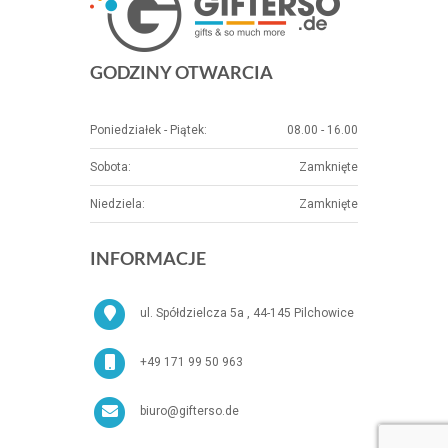
GODZINY OTWARCIA
Poniedziałek - Piątek:
08.00 - 16.00
Sobota:
Zamknięte
Niedziela:
Zamknięte
INFORMACJE
ul. Spółdzielcza 5a , 44-145 Pilchowice
+49 171 99 50 963
biuro@gifterso.de