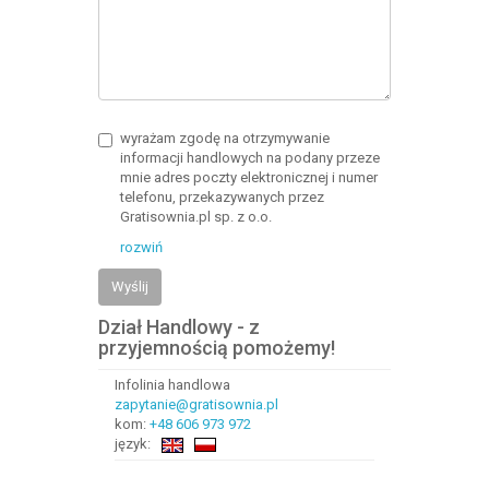
wyrażam zgodę na otrzymywanie
informacji handlowych na podany przeze
mnie adres poczty elektronicznej i numer
telefonu, przekazywanych przez
Gratisownia.pl sp. z o.o.
rozwiń
Wyślij
Dział Handlowy - z
przyjemnością pomożemy!
Infolinia handlowa
zapytanie@gratisownia.pl
kom:
+48 606 973 972
język: