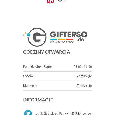
GODZINY OTWARCIA
Poniedziałek - Piątek:
08.00 - 16.00
Sobota:
Zamknięte
Niedziela:
Zamknięte
INFORMACJE
ul. Spółdzielcza 5a , 44-145 Pilchowice