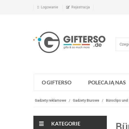
Logowanie
Rejestracja
O GIFTERSO
POLECAJĄ NAS
Gadżety reklamowe
Gadżety Biurowe
Büroclips und
KATEGORIE
Bü