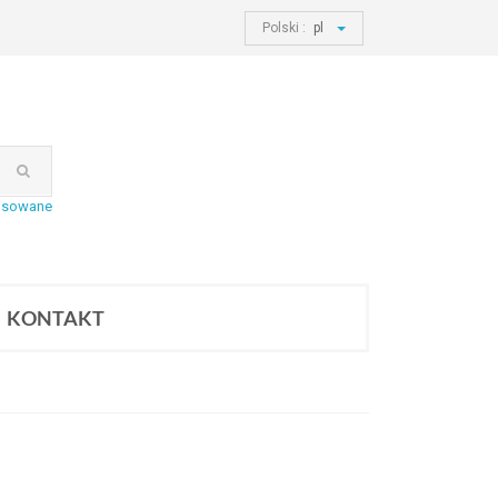
Polski :
pl
nsowane
KONTAKT