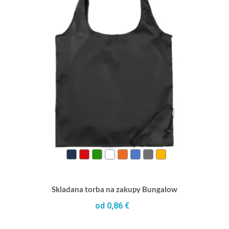
Skladana torba na zakupy Bungalow
od 0,86 €