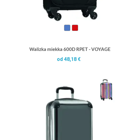
Walizka miekka 600D RPET - VOYAGE
od 48,18 €