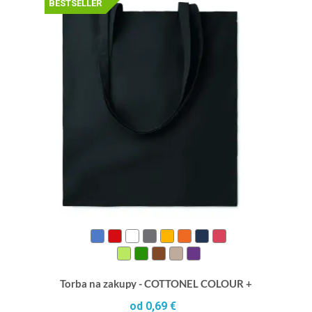
BESTSELLER
Torba na zakupy - COTTONEL COLOUR +
od 0,69 €