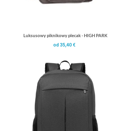
Luksusowy piknikowy plecak - HIGH PARK
od 35,40 €