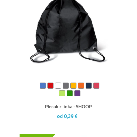
Plecak z linka - SHOOP
od 0,39 €