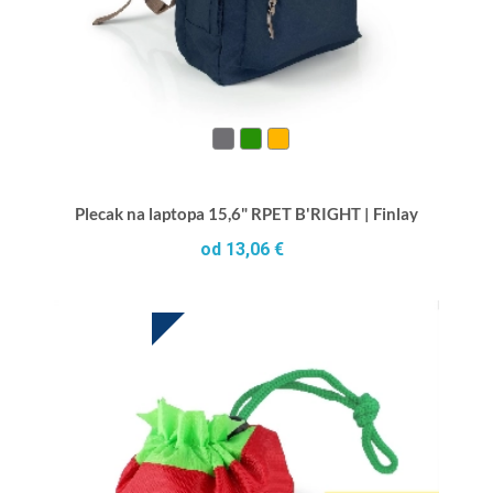
Plecak na laptopa 15,6" RPET B'RIGHT | Finlay
od 13,06 €
HOT DEAL