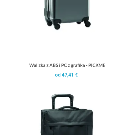
Walizka z ABS i PC z grafika - PICKME
od 47,41 €