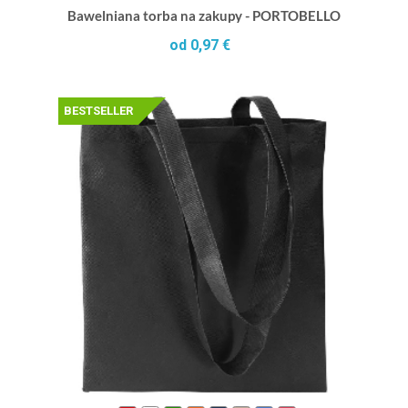
Bawelniana torba na zakupy - PORTOBELLO
od 0,97 €
BESTSELLER