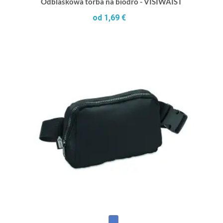
Odblaskowa torba na biodro - VISIWAIST
od 1,69 €