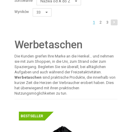
Sortowanie
Nazwa od A do Z
Wyników
33
1
2
3
Werbetaschen
Die Kunden greifen Ihre Marke an die Henkel… und nehmen
sie mit zum Shoppen, in die Uni, zum Strand oder zum
Spaziergang. Begleiten Sie sie überall, bei alltäglichen
Aufgaben und auch während der Freizeitaktivitäten.
Werbetaschen
sind praktische Produkte, die innerhalb von
kurzer Zeit die Herzen der Verbraucher erobert haben. Dies
hat überwiegend mit ihren praktischen
Nutzungsmöglichkeiten zu tun.
BESTSELLER