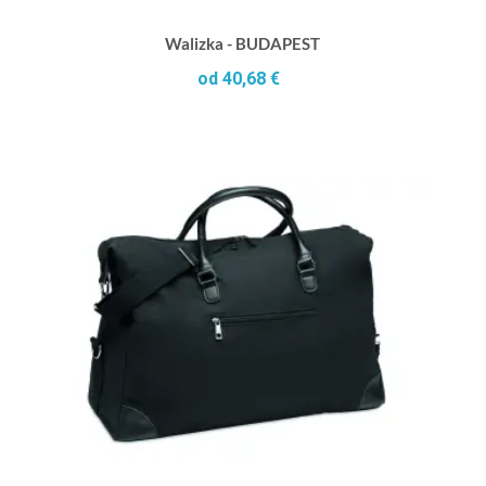
Walizka - BUDAPEST
od 40,68 €