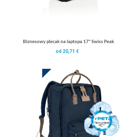
Biznesowy plecak na laptopa 17" Swiss Peak
od 20,71 €
HOT DEAL