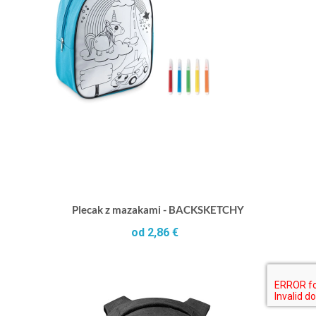
Plecak z mazakami - BACKSKETCHY
od 2,86 €