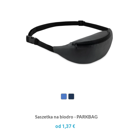
Saszetka na biodro - PARKBAG
od 1,37 €