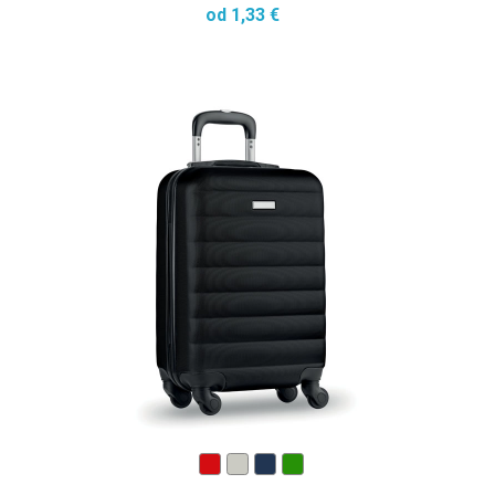
od 1,33 €