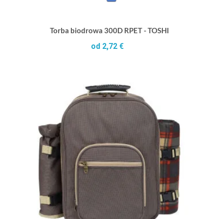
Torba biodrowa 300D RPET - TOSHI
od 2,72 €