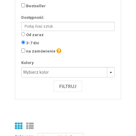
Bestseller
Dostępność:
Od zaraz
3-7 dni
na zamówienie
Kolory
FILTRUJ