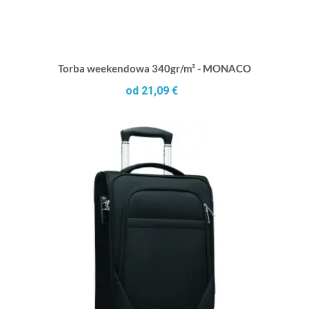
Torba weekendowa 340gr/m² - MONACO
od 21,09 €