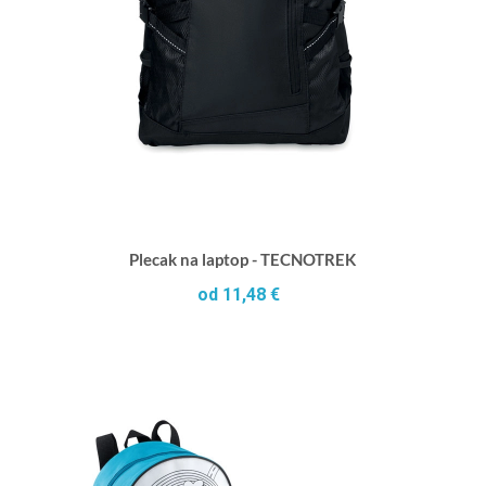
Plecak na laptop - TECNOTREK
od 11,48 €