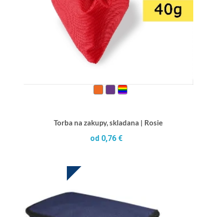
Torba na zakupy, skladana | Rosie
od 0,76 €
HOT DEAL