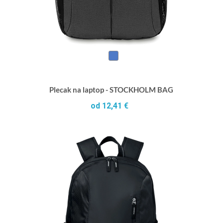
Plecak na laptop - STOCKHOLM BAG
od 12,41 €