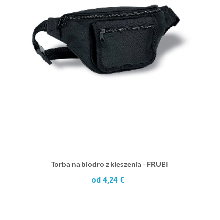
Torba na biodro z kieszenia - FRUBI
od 4,24 €