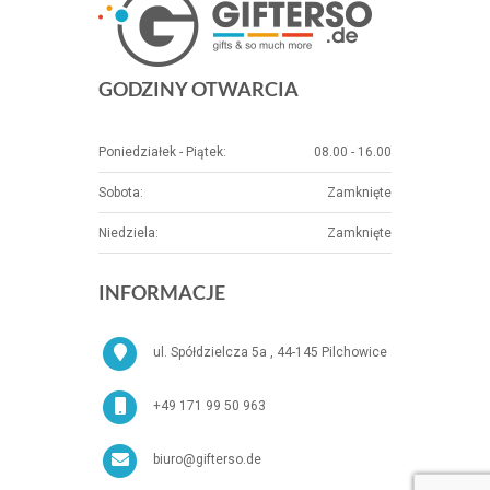
GODZINY OTWARCIA
Poniedziałek - Piątek:
08.00 - 16.00
Sobota:
Zamknięte
Niedziela:
Zamknięte
INFORMACJE
ul. Spółdzielcza 5a , 44-145 Pilchowice
+49 171 99 50 963
biuro@gifterso.de