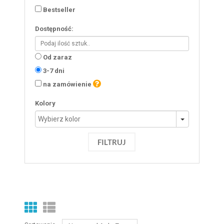
Bestseller
Dostępność:
Od zaraz
3-7 dni
na zamówienie
Kolory
FILTRUJ