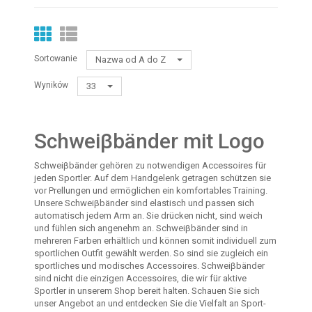
Sortowanie
Nazwa od A do Z
Wyników
33
Schweiβbänder mit Logo
Schweiβbänder gehören zu notwendigen Accessoires für
jeden Sportler. Auf dem Handgelenk getragen schützen sie
vor Prellungen und ermöglichen ein komfortables Training.
Unsere Schweiβbänder sind elastisch und passen sich
automatisch jedem Arm an. Sie drücken nicht, sind weich
und fühlen sich angenehm an. Schweiβbänder sind in
mehreren Farben erhältlich und können somit individuell zum
sportlichen Outfit gewählt werden. So sind sie zugleich ein
sportliches und modisches Accessoires. Schweiβbänder
sind nicht die einzigen Accessoires, die wir für aktive
Sportler in unserem Shop bereit halten. Schauen Sie sich
unser Angebot an und entdecken Sie die Vielfalt an Sport-