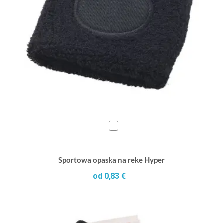
Sportowa opaska na reke Hyper
od 0,83 €