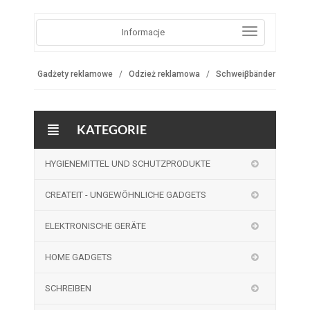
Informacje
Gadżety reklamowe
Odzież reklamowa
Schweiβbänder
KATEGORIE
HYGIENEMITTEL UND SCHUTZPRODUKTE
CREATEIT - UNGEWÖHNLICHE GADGETS
ELEKTRONISCHE GERÄTE
HOME GADGETS
SCHREIBEN