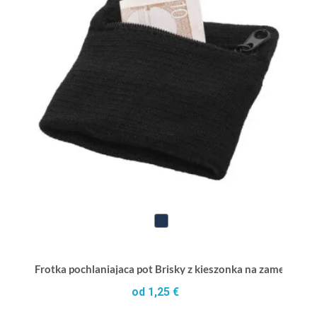
Frotka pochlaniajaca pot Brisky z kieszonka na zamek
od 1,25 €