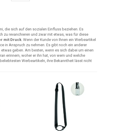
i, die sich auf den sozialen Einfluss beziehen. Es
 zu revanchieren und zwar mit etwas, was für diese
r mit Druck
. Wenn der Kunde von Ihnen ein Werbeartikel
ice in Anspruch zu nehmen. Es gibt noch ein anderer
twas geben. Am besten, wenn es sich dabei um einen
ran erinnern, woher er ihn hat, von wem und welche
eliebtesten Werbeartikeln, ihre Bekanntheit lässt nicht