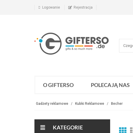
Logowanie
Rejestracja
O GIFTERSO
POLECAJĄ NAS
Gadżety reklamowe
Kubki Reklamowe
Becher
KATEGORIE