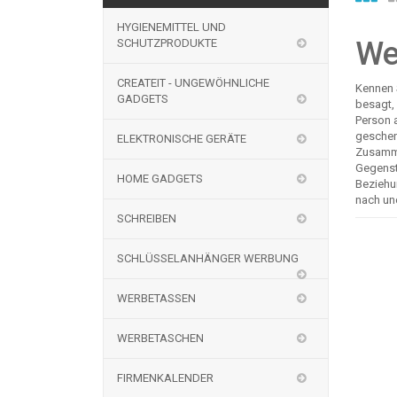
HYGIENEMITTEL UND
We
SCHUTZPRODUKTE
CREATEIT - UNGEWÖHNLICHE
Kennen S
GADGETS
besagt,
Person 
geschen
ELEKTRONISCHE GERÄTE
Zusamme
Gegenst
HOME GADGETS
Beziehu
nach un
SCHREIBEN
SCHLÜSSELANHÄNGER WERBUNG
WERBETASSEN
WERBETASCHEN
FIRMENKALENDER