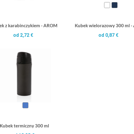
ek z karabinczykiem - AROM
Kubek wielorazowy 300 ml -
od 2,72 €
od 0,87 €
Kubek termiczny 300 ml