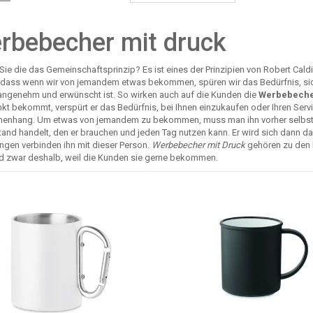
rbebecher mit druck
ie die das Gemeinschaftsprinzip? Es ist eines der Prinzipien von Robert Caldin
 dass wenn wir von jemandem etwas bekommen, spüren wir das Bedürfnis, sich
angenehm und erwünscht ist. So wirken auch auf die Kunden die
Werbebeche
kt bekommt, verspürt er das Bedürfnis, bei Ihnen einzukaufen oder Ihren Serv
nhang. Um etwas von jemandem zu bekommen, muss man ihn vorher selbst e
and handelt, den er brauchen und jeden Tag nutzen kann. Er wird sich dann da
ngen verbinden ihn mit dieser Person.
Werbebecher mit Druck
gehören zu den b
d zwar deshalb, weil die Kunden sie gerne bekommen.