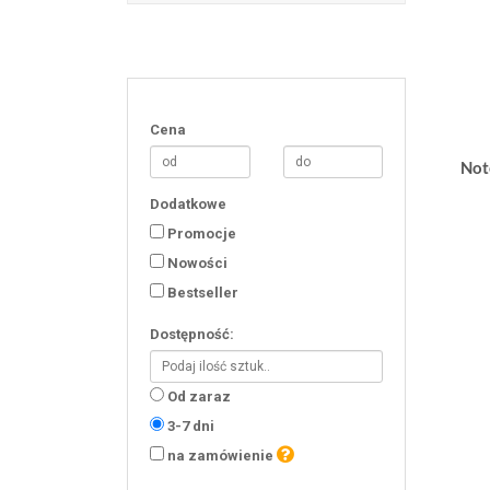
Cena
Not
Dodatkowe
Promocje
Nowości
Bestseller
Dostępność:
Od zaraz
3-7 dni
na zamówienie