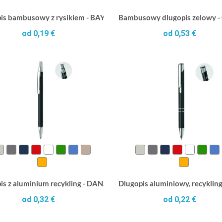
is bambusowy z rysikiem - BAYBA
Bambusowy dlugopis zelowy 
od 0,19 €
od 0,53 €
is z aluminium recykling - DANA
Dlugopis aluminiowy, recyklin
od 0,32 €
od 0,22 €