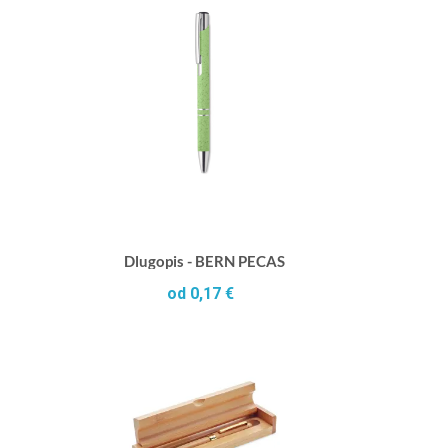
Dlugopis - BERN PECAS
od 0,17 €