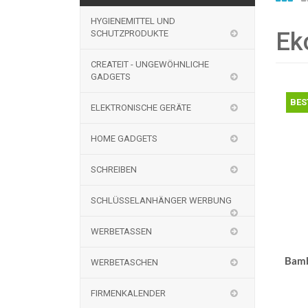
HYGIENEMITTEL UND
Ek
SCHUTZPRODUKTE
CREATEIT - UNGEWÖHNLICHE
GADGETS
BES
ELEKTRONISCHE GERÄTE
HOME GADGETS
SCHREIBEN
SCHLÜSSELANHÄNGER WERBUNG
WERBETASSEN
Bamb
WERBETASCHEN
FIRMENKALENDER