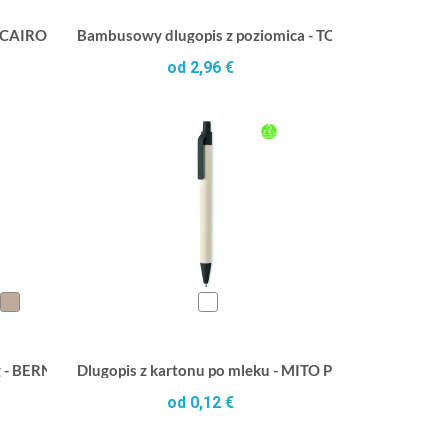
- CAIRO
Bambusowy dlugopis z poziomica - TOOLBAM
od 2,96 €
g - BERN RA
Dlugopis z kartonu po mleku - MITO PEN
od 0,12 €