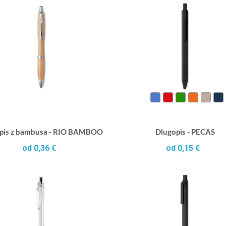
pis z bambusa - RIO BAMBOO
Dlugopis - PECAS
od 0,36 €
od 0,15 €