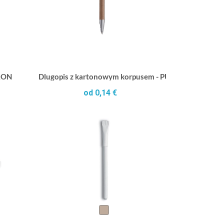
RON
Dlugopis z kartonowym korpusem - PUSHTON
od 0,14 €