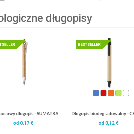
ologiczne długopisy
TSELLER
BESTSELLER
usowy dlugopis - SUMATRA
Dlugopis biodegradowalny -
od 0,17 €
od 0,12 €