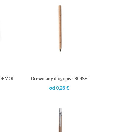
- DEMOIN
Drewniany dlugopis - BOISEL
od 0,25 €