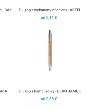
i o - BAMBOOSET
Dlugopis wykonany z papieru - ARTEL
od 0,11 €
YAMA
Dlugopis bambusowy - BERN BAMBOO
od 0,33 €