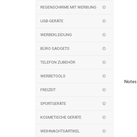
REGENSCHIRME MIT WERBUNG
USB-GERÄTE
WERBEKLEIDUNG
BÜRO GADGETS
TELEFON ZUBEHÖR
WERBETOOLS
Notes
FREIZEIT
SPORTGERÄTE
KOSMETISCHE GERÄTE
WEIHNACHTSARTIKEL