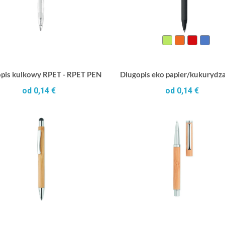
pis kulkowy RPET - RPET PEN
Dlugopis eko papier/kukury
od 0,14 €
od 0,14 €