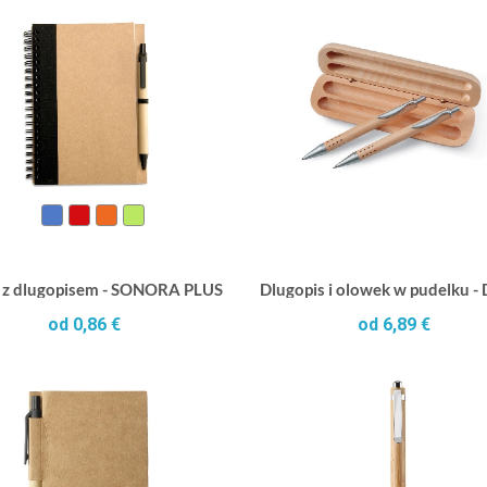
 z dlugopisem - SONORA PLUS
Dlugopis i olowek w pudelku 
od 0,86 €
od 6,89 €