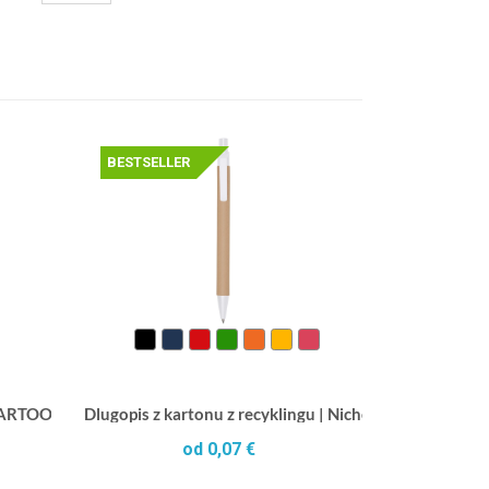
BESTSELLER
 CARTOON
Dlugopis z kartonu z recyklingu | Nicholas
od 0,07 €