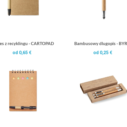
es z recyklingu - CARTOPAD
Bambusowy dlugopis - BY
od 0,65 €
od 0,25 €