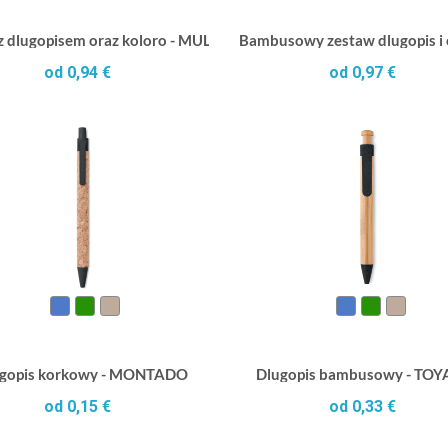
z dlugopisem oraz koloro - MULTIBOOK
Bambusowy zestaw dlugopis 
od 0,94 €
od 0,97 €
gopis korkowy - MONTADO
Dlugopis bambusowy - TO
od 0,15 €
od 0,33 €