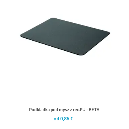
Podkladka pod mysz z rec.PU - BETA
od 0,86 €