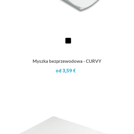
Myszka bezprzewodowa - CURVY
od 3,59 €