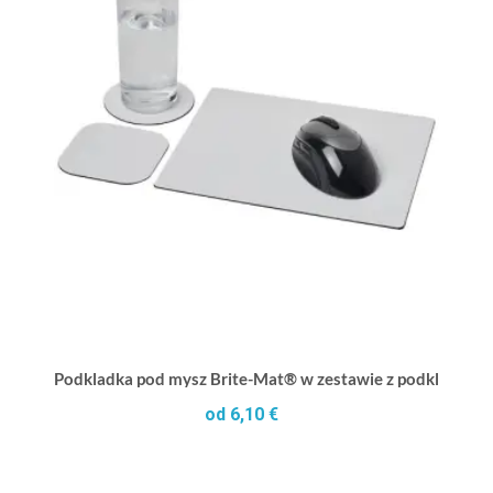
Podkladka pod mysz Brite-Mat® w zestawie z podkladkam
od 6,10 €