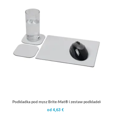
Podkladka pod mysz Brite-Mat® i zestaw podkladek pod n
od 4,63 €