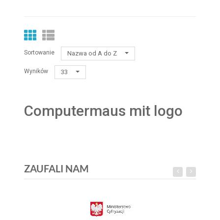
Sortowanie
Nazwa od A do Z
Wyników
33
Computermaus mit logo
ZAUFALI NAM