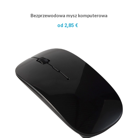
Bezprzewodowa mysz komputerowa
od 2,85 €