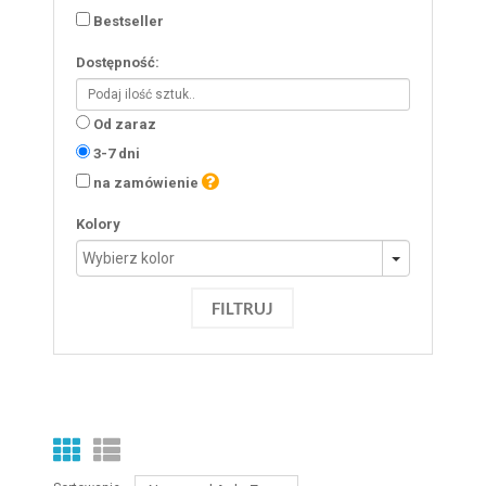
Bestseller
Dostępność:
Od zaraz
3-7 dni
na zamówienie
Kolory
FILTRUJ