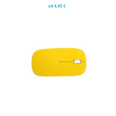
od 4,45 €