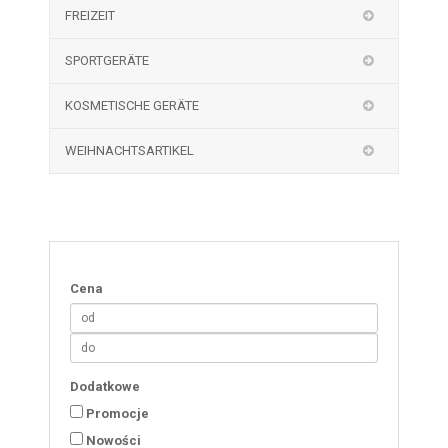
FREIZEIT
SPORTGERÄTE
KOSMETISCHE GERÄTE
WEIHNACHTSARTIKEL
Cena
Dodatkowe
Promocje
Nowości