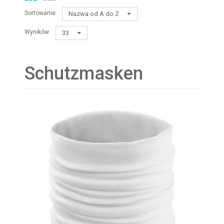
Sortowanie
Nazwa od A do Z
Wyników
33
Schutzmasken