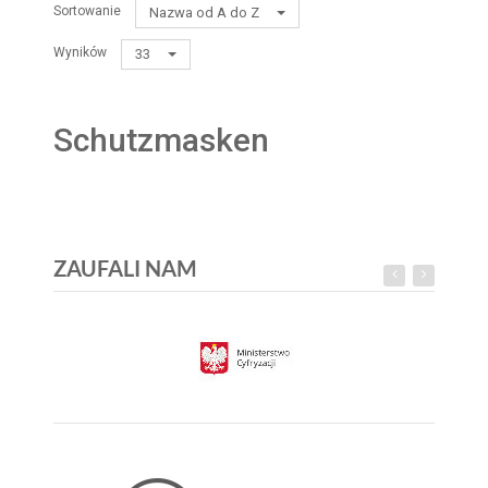
Sortowanie
Nazwa od A do Z
Wyników
33
Schutzmasken
ZAUFALI NAM