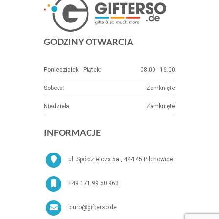
GODZINY OTWARCIA
Poniedziałek - Piątek:
08.00 - 16.00
Sobota:
Zamknięte
Niedziela:
Zamknięte
INFORMACJE
ul. Spółdzielcza 5a , 44-145 Pilchowice
+49 171 99 50 963
biuro@gifterso.de