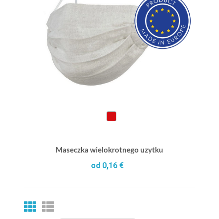
Maseczka wielokrotnego uzytku
od 0,16 €