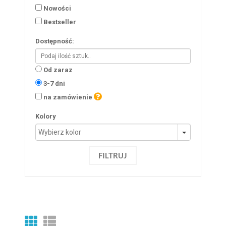
Nowości
Bestseller
Dostępność:
Od zaraz
3-7 dni
na zamówienie
Kolory
FILTRUJ