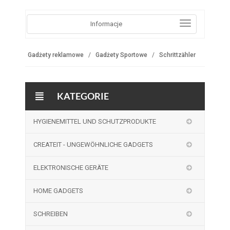
Informacje
Gadżety reklamowe
Gadżety Sportowe
Schrittzähler
KATEGORIE
HYGIENEMITTEL UND SCHUTZPRODUKTE
CREATEIT - UNGEWÖHNLICHE GADGETS
ELEKTRONISCHE GERÄTE
HOME GADGETS
SCHREIBEN