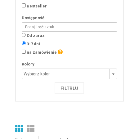
Bestseller
Dostępność:
Od zaraz
3-7 dni
na zamówienie
Kolory
FILTRUJ