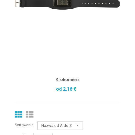
Krokomierz
od 2,16 €
Sortowanie
Nazwa od A do Z