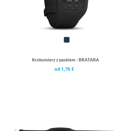
Krokomierz z paskiem - BRATARA
od 1,76 €