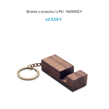
Brelok z orzecha i z PU - NAWKEY
od 0,58 €