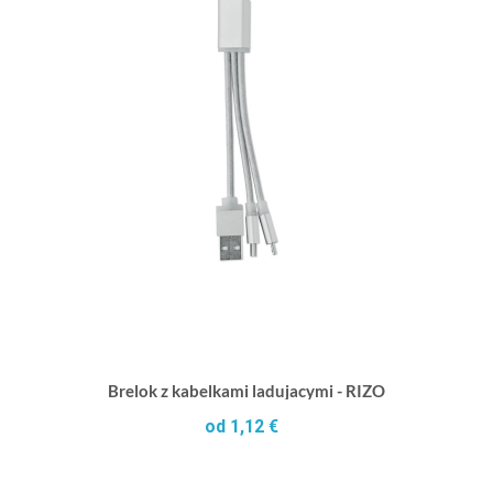
Brelok z kabelkami ladujacymi - RIZO
od 1,12 €