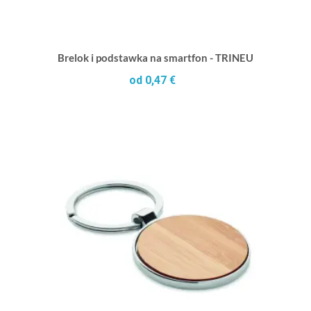
Brelok i podstawka na smartfon - TRINEU
od 0,47 €