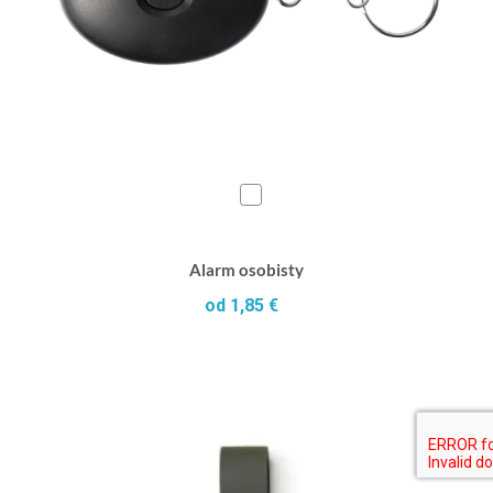
Alarm osobisty
od 1,85 €