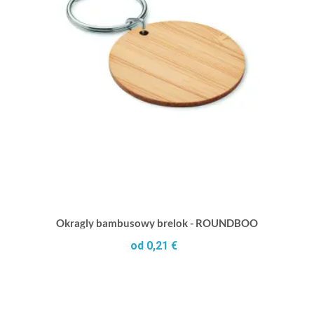
Okragly bambusowy brelok - ROUNDBOO
od 0,21 €