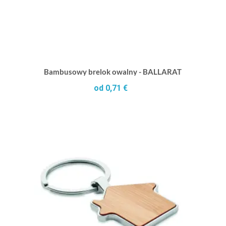
Bambusowy brelok owalny - BALLARAT
od 0,71 €