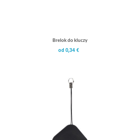
Brelok do kluczy
od 0,34 €