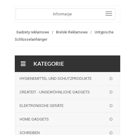
Informacje
Gadżety reklamowe
Breloki Reklamowe
Untypische
Schlüsselanhänger
KATEGORIE
HYGIENEMITTEL UND SCHUTZPRODUKTE
CREATEIT - UNGEWÖHNLICHE GADGETS
ELEKTRONISCHE GERÄTE
HOME GADGETS
SCHREIBEN