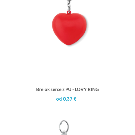
Brelok serce z PU - LOVY RING
od 0,37 €