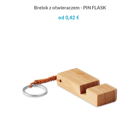
Brelok z otwieraczem - PIN FLASK
od 0,42 €