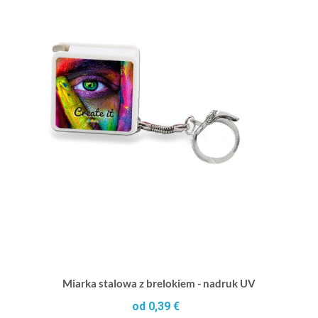
Miarka stalowa z brelokiem - nadruk UV
od 0,39 €