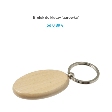
Brelok do kluczy "zarowka"
od 0,89 €