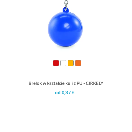
Brelok w ksztalcie kuli z PU - CIRKELY
od 0,37 €