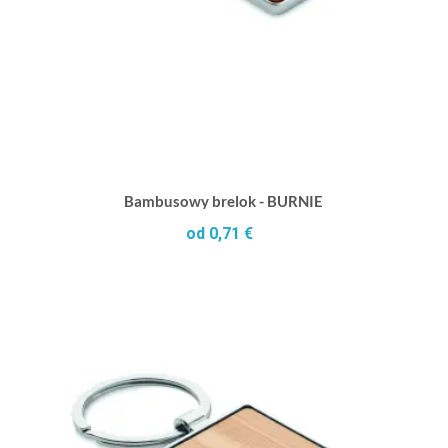
Bambusowy brelok - BURNIE
od 0,71 €