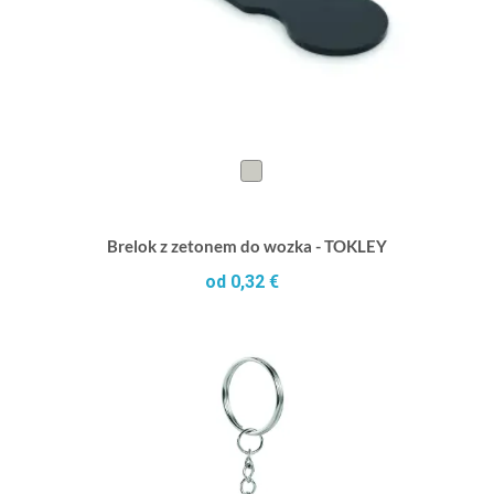
Brelok z zetonem do wozka - TOKLEY
od 0,32 €