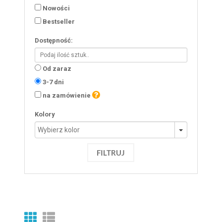
Nowości
Bestseller
Dostępność:
Od zaraz
3-7 dni
na zamówienie
Kolory
FILTRUJ