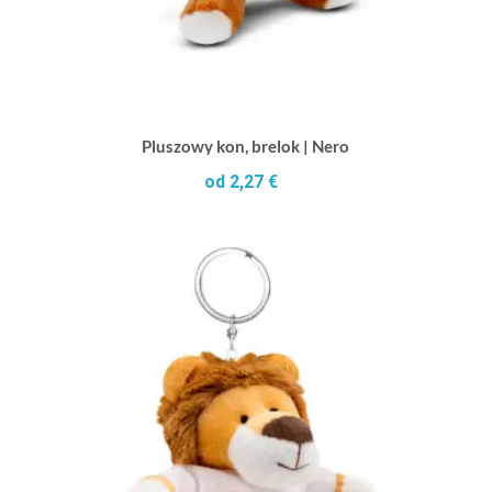
Pluszowy kon, brelok | Nero
od 2,27 €