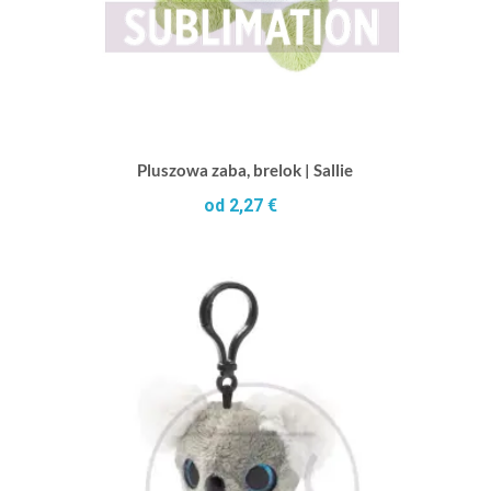
Pluszowa zaba, brelok | Sallie
od 2,27 €