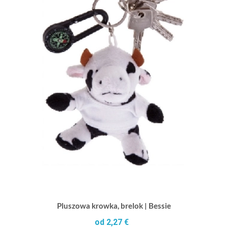
Pluszowa krowka, brelok | Bessie
od 2,27 €