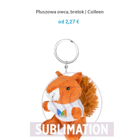
Pluszowa owca, brelok | Colleen
od 2,27 €