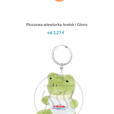
Pluszowa wiewiorka, brelok | Ginny
od 2,27 €