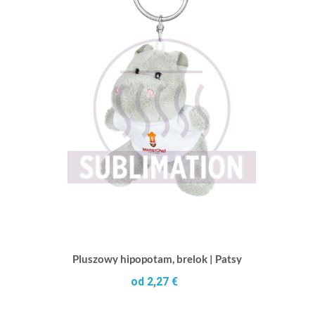
Pluszowy hipopotam, brelok | Patsy
od 2,27 €