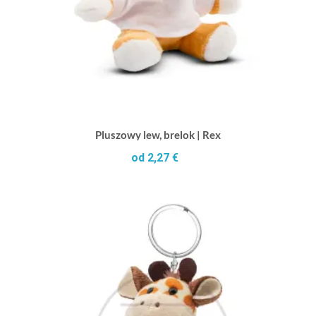
Pluszowy lew, brelok | Rex
od 2,27 €