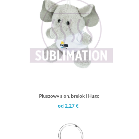
Pluszowy slon, brelok | Hugo
od 2,27 €