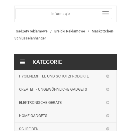
Informacje
Gadżety reklamowe
Breloki Reklamowe
Maskottchen-
Schlüsselanhänger
KATEGORIE
HYGIENEMITTEL UND SCHUTZPRODUKTE
CREATEIT - UNGEWÖHNLICHE GADGETS
ELEKTRONISCHE GERÄTE
HOME GADGETS
SCHREIBEN