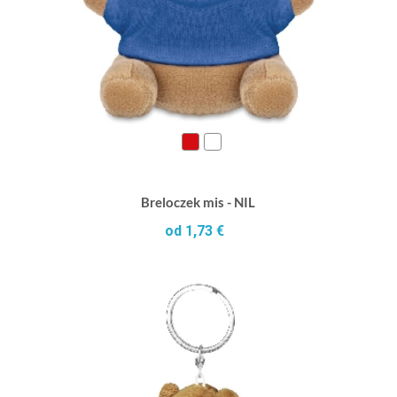
Breloczek mis - NIL
od 1,73 €