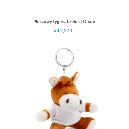
Pluszowy tygrys, brelok | Orson
od 2,27 €