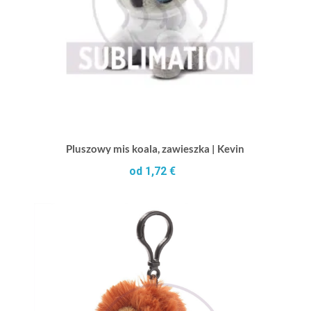
Pluszowy mis koala, zawieszka | Kevin
od 1,72 €