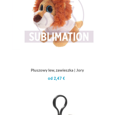
Pluszowy lew, zawieszka | Jory
od 2,47 €