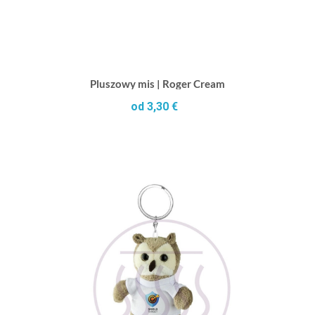
Pluszowy mis | Roger Cream
od 3,30 €