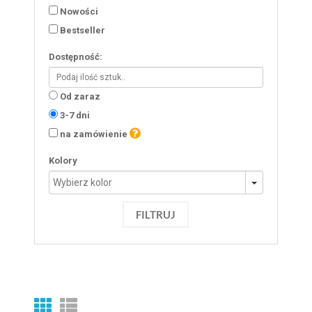
Nowości
Bestseller
Dostępność:
Od zaraz
3-7 dni
na zamówienie
Kolory
FILTRUJ