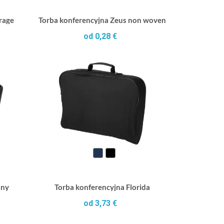
rage
Torba konferencyjna Zeus non woven
od 0,28 €
ony
Torba konferencyjna Florida
od 3,73 €