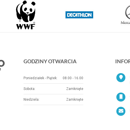
GODZINY OTWARCIA
INFO
Poniedziałek - Piątek:
08.00 - 16.00
Sobota:
Zamknięte
Niedziela:
Zamknięte