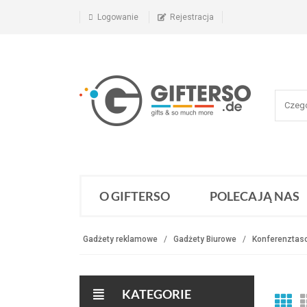
Logowanie
Rejestracja
O GIFTERSO
POLECAJĄ NAS
Gadżety reklamowe
Gadżety Biurowe
Konferenztas
KATEGORIE