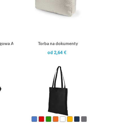
rgowa A4
Torba na dokumenty
od 2,64 €