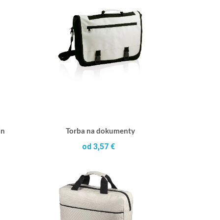
in
Torba na dokumenty
od 3,57 €