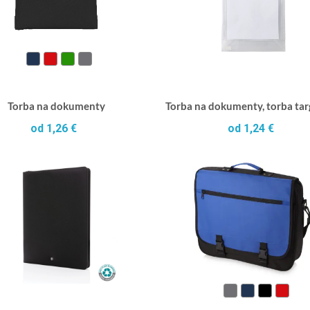
Torba na dokumenty
Torba na dokumenty, torba ta
od 1,26 €
od 1,24 €