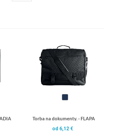
 NADIA
Torba na dokumenty. - FLAPA
od 6,12 €