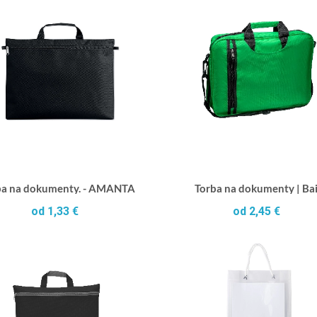
ba na dokumenty. - AMANTA
Torba na dokumenty | Ba
od 1,33 €
od 2,45 €