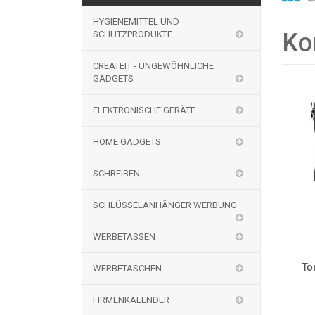
HYGIENEMITTEL UND
Ko
SCHUTZPRODUKTE
CREATEIT - UNGEWÖHNLICHE
GADGETS
HOT
ELEKTRONISCHE GERÄTE
HOME GADGETS
SCHREIBEN
SCHLÜSSELANHÄNGER WERBUNG
WERBETASSEN
To
WERBETASCHEN
FIRMENKALENDER