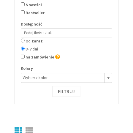
Nowości
Bestseller
Dostępność:
Od zaraz
3-7 dni
na zamówienie
Kolory
FILTRUJ