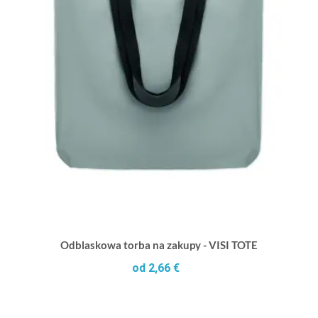
Odblaskowa torba na zakupy - VISI TOTE
od 2,66 €