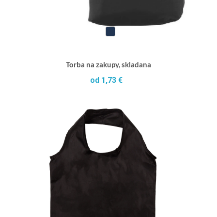
Torba na zakupy, skladana
od 1,73 €