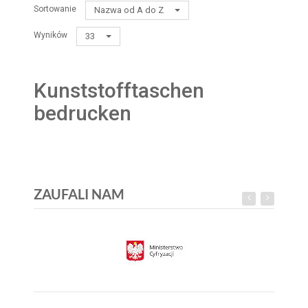
Sortowanie
Nazwa od A do Z
Wyników
33
Kunststofftaschen
bedrucken
ZAUFALI NAM