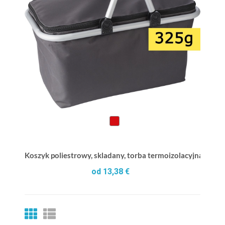
Koszyk poliestrowy, skladany, torba termoizolacyjna
od 13,38 €