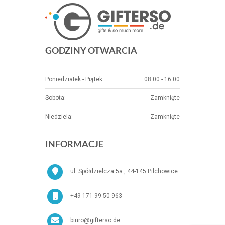
GODZINY OTWARCIA
Poniedziałek - Piątek:
08.00 - 16.00
Sobota:
Zamknięte
Niedziela:
Zamknięte
INFORMACJE
ul. Spółdzielcza 5a , 44-145 Pilchowice
+49 171 99 50 963
biuro@gifterso.de