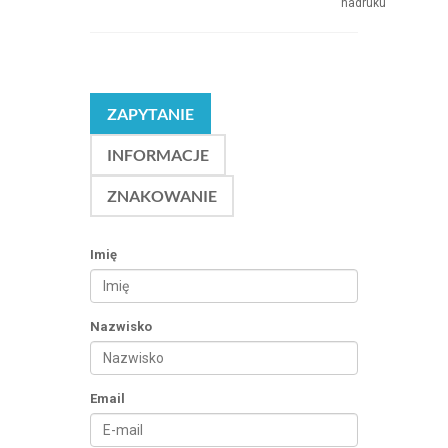
nadruku
ZAPYTANIE
INFORMACJE
ZNAKOWANIE
Imię
Nazwisko
Email