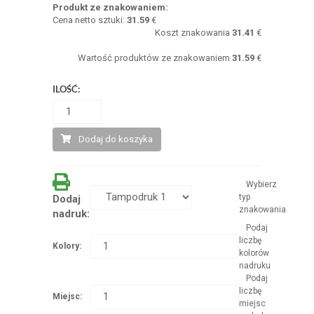
Produkt ze znakowaniem:
Cena netto sztuki:
31.59
€
Koszt znakowania
31.41
€
Wartość produktów ze znakowaniem
31.59
€
ILOŚĆ:
Dodaj do koszyka
Wybierz
typ
Dodaj
znakowania
nadruk:
Podaj
liczbę
Kolory:
kolorów
nadruku
Podaj
liczbę
Miejsc:
miejsc