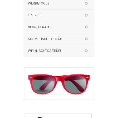
WERBETOOLS
FREIZEIT
SPORTGERÄTE
KOSMETISCHE GERÄTE
WEIHNACHTSARTIKEL