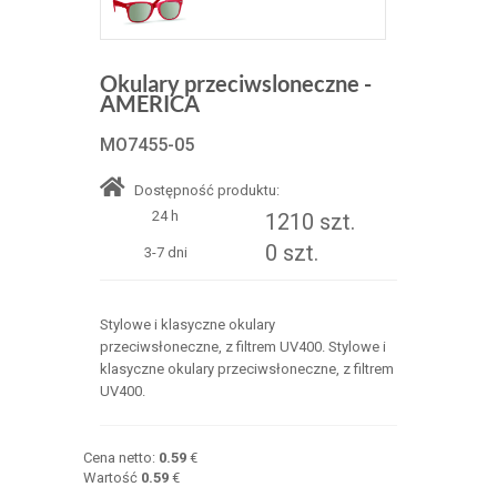
Okulary przeciwsloneczne -
AMERICA
MO7455-05
Dostępność produktu:
24 h
1210 szt.
0 szt.
3-7 dni
Stylowe i klasyczne okulary
przeciwsłoneczne, z filtrem UV400. Stylowe i
klasyczne okulary przeciwsłoneczne, z filtrem
UV400.
Cena netto:
0.59
€
Wartość
0.59
€