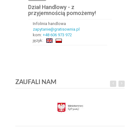
Dział Handlowy - z
przyjemnością pomożemy!
Infolinia handlowa
zapytanie@gratisownia.pl
kom:
+48 606 973 972
język:
ZAUFALI NAM