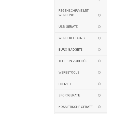
REGENSCHIRME MIT
WERBUNG
USB-GERÄTE
WERBEKLEIDUNG
BÜRO GADGETS
TELEFON ZUBEHÖR
WERBETOOLS
FREIZEIT
SPORTGERÄTE
KOSMETISCHE GERÄTE