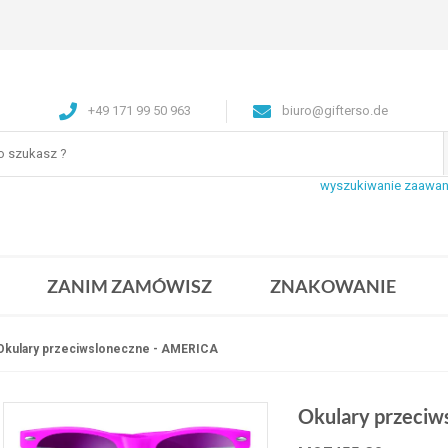
+49 171 99 50 963
biuro@gifterso.de
wyszukiwanie zaawa
ZANIM ZAMÓWISZ
ZNAKOWANIE
Okulary przeciwsloneczne - AMERICA
Okulary przeciw