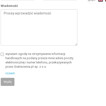
Wiadomość
wyrażam zgodę na otrzymywanie informacji
handlowych na podany przeze mnie adres poczty
elektronicznej i numer telefonu, przekazywanych
przez Gratisownia.pl sp. z o.o.
rozwiń
Wyślij