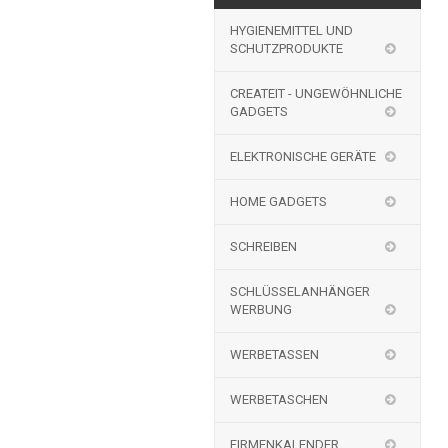
HYGIENEMITTEL UND
SCHUTZPRODUKTE
CREATEIT - UNGEWÖHNLICHE
GADGETS
ELEKTRONISCHE GERÄTE
HOME GADGETS
SCHREIBEN
SCHLÜSSELANHÄNGER
WERBUNG
WERBETASSEN
WERBETASCHEN
FIRMENKALENDER