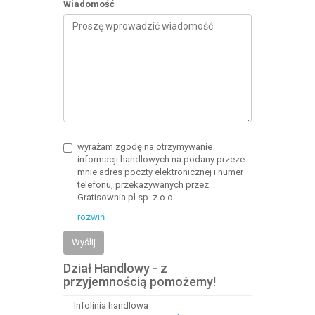
Wiadomość
wyrażam zgodę na otrzymywanie
informacji handlowych na podany przeze
mnie adres poczty elektronicznej i numer
telefonu, przekazywanych przez
Gratisownia.pl sp. z o.o.
rozwiń
Wyślij
Dział Handlowy - z
przyjemnością pomożemy!
Infolinia handlowa