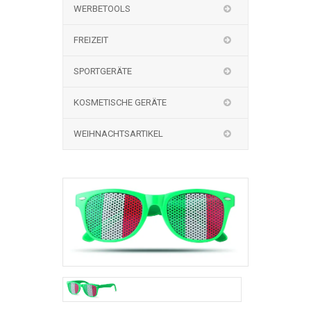
WERBETOOLS
FREIZEIT
SPORTGERÄTE
KOSMETISCHE GERÄTE
WEIHNACHTSARTIKEL