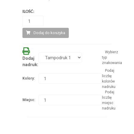
ILOŚĆ:
Dodaj do koszyka
Wybierz
typ
Dodaj
znakowania
nadruk:
Podaj
liczbę
Kolory:
kolorów
nadruku
Podaj
liczbę
Miejsc:
miejsc
nadruku