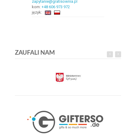
zapytanie@gratisownia.pl
kom:
+48 606 973 972
język:
ZAUFALI NAM