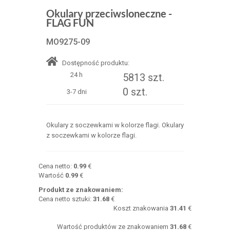
Okulary przeciwsloneczne -
FLAG FUN
MO9275-09
Dostępność produktu:
24 h
5813 szt.
0 szt.
3-7 dni
Okulary z soczewkami w kolorze flagi. Okulary
z soczewkami w kolorze flagi.
Cena netto:
0.99
€
Wartość
0.99
€
Produkt ze znakowaniem:
Cena netto sztuki:
31.68
€
Koszt znakowania
31.41
€
Wartość produktów ze znakowaniem
31.68
€