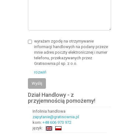
wyrażam zgodę na otrzymywanie
informacji handlowych na podany przeze
mnie adres poczty elektronicznej i numer
telefonu, przekazywanych przez
Gratisownia.pl sp. z o.o.
rozwiń
Wyślij
Dział Handlowy - z
przyjemnością pomożemy!
Infolinia handlowa
zapytanie@gratisownia.pl
kom:
+48 606 973 972
język: