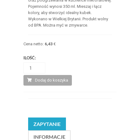
oraz podgrzewania w kuchence mikrofalowej.
Pojemność wynosi 350 ml. Mieszaj i łącz
kolory, aby stworzyć idealny kubek.
Wykonano w Wielkiej Brytanii. Produkt wolny
od BPA. Można myć w zmywarce.
Cena netto:
6,43
€
ILOŚĆ:
Dodaj do koszyka
ZAPYTANIE
INFORMACJE