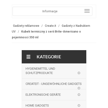
Informacje
Gadżety reklamowe
Create.it
Gadżety z Nadrukiem
UV
Kubek termiczny z serii Brite-Americano o
pojemnosci 350 ml
KATEGORIE
HYGIENEMITTEL UND
SCHUTZPRODUKTE
CREATEIT - UNGEWÖHNLICHE GADGETS
ELEKTRONISCHE GERÄTE
HOME GADGETS