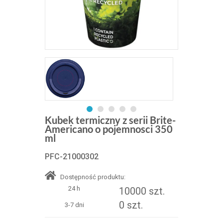
Kubek termiczny z serii Brite-
Americano o pojemnosci 350
ml
PFC-21000302
Dostępność produktu:
24 h
10000 szt.
0 szt.
3-7 dni