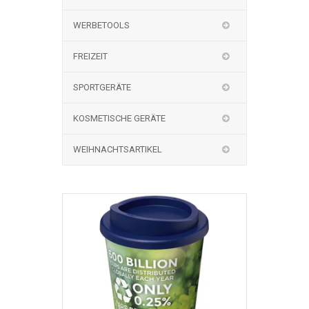
WERBETOOLS
FREIZEIT
SPORTGERÄTE
KOSMETISCHE GERÄTE
WEIHNACHTSARTIKEL