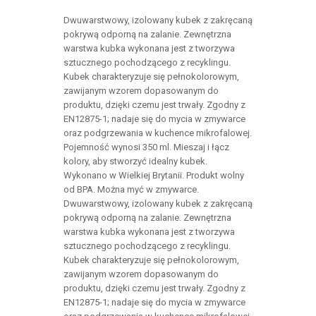
Dwuwarstwowy, izolowany kubek z zakręcaną
pokrywą odporną na zalanie. Zewnętrzna
warstwa kubka wykonana jest z tworzywa
sztucznego pochodzącego z recyklingu.
Kubek charakteryzuje się pełnokolorowym,
zawijanym wzorem dopasowanym do
produktu, dzięki czemu jest trwały. Zgodny z
EN12875-1; nadaje się do mycia w zmywarce
oraz podgrzewania w kuchence mikrofalowej.
Pojemność wynosi 350 ml. Mieszaj i łącz
kolory, aby stworzyć idealny kubek.
Wykonano w Wielkiej Brytanii. Produkt wolny
od BPA. Można myć w zmywarce.
Dwuwarstwowy, izolowany kubek z zakręcaną
pokrywą odporną na zalanie. Zewnętrzna
warstwa kubka wykonana jest z tworzywa
sztucznego pochodzącego z recyklingu.
Kubek charakteryzuje się pełnokolorowym,
zawijanym wzorem dopasowanym do
produktu, dzięki czemu jest trwały. Zgodny z
EN12875-1; nadaje się do mycia w zmywarce