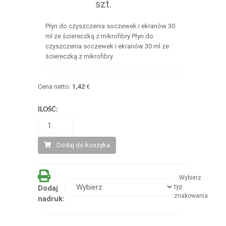
szt.
Płyn do czyszczenia soczewek i ekranów 30
ml ze ściereczką z mikrofibry Płyn do
czyszczenia soczewek i ekranów 30 ml ze
ściereczką z mikrofibry
Cena netto:
1,42
€
ILOŚĆ:
Dodaj do koszyka
Wybierz
typ
Dodaj
znakowania
nadruk: