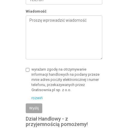
Wiadomość
wyrażam zgodę na otrzymywanie
informacji handlowych na podany przeze
mnie adres poczty elektronicznej i numer
telefonu, przekazywanych przez
Gratisownia.pl sp. z o.o.
rozwiń
Wyślij
Dział Handlowy - z
przyjemnością pomożemy!