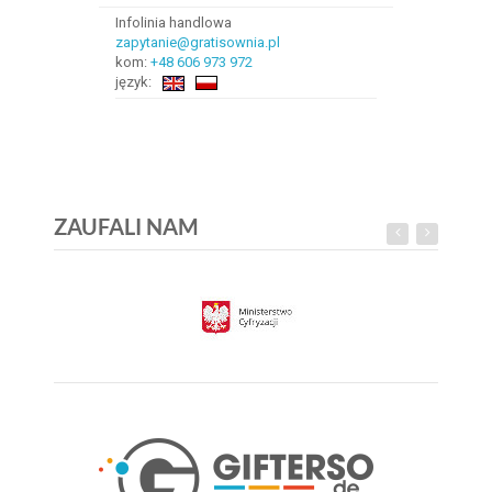
Infolinia handlowa
zapytanie@gratisownia.pl
kom:
+48 606 973 972
język:
ZAUFALI NAM