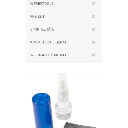
WERBETOOLS
FREIZEIT
SPORTGERÄTE
KOSMETISCHE GERÄTE
WEIHNACHTSARTIKEL