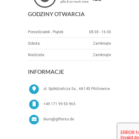
GODZINY OTWARCIA
Poniedziałek - Piątek:
08.00 - 16.00
Sobota:
Zamknięte
Niedziela:
Zamknięte
INFORMACJE
ul. Spółdzielcza 5a , 44-145 Pilchowice
+49 171 99 50 963
biuro@gifterso.de