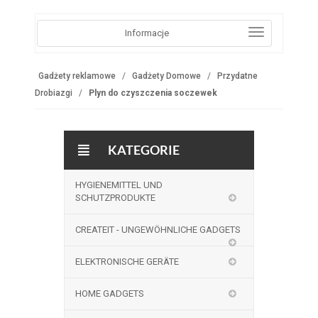
Informacje
Gadżety reklamowe
Gadżety Domowe
Przydatne
Drobiazgi
Plyn do czyszczenia soczewek
KATEGORIE
HYGIENEMITTEL UND
SCHUTZPRODUKTE
CREATEIT - UNGEWÖHNLICHE GADGETS
ELEKTRONISCHE GERÄTE
HOME GADGETS