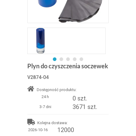
Plyn do czyszczenia soczewek
V2874-04
Dostępność produktu:
24 h
0 szt.
3671 szt.
3-7 dni
Kolejna dostawa:
12000
2026-10-16