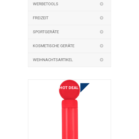
WERBETOOLS
FREIZEIT
SPORTGERÄTE
KOSMETISCHE GERÄTE
WEIHNACHTSARTIKEL
TO JEST MEGA HOT DEAL