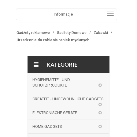
Informacje
Gadżety reklamowe
Gadżety Domowe
Zabawki
Urzadzenie do robienia baniek mydlanych
KATEGORIE
HYGIENEMITTEL UND
SCHUTZPRODUKTE
CREATEIT - UNGEWÖHNLICHE GADGETS
ELEKTRONISCHE GERÄTE
HOME GADGETS