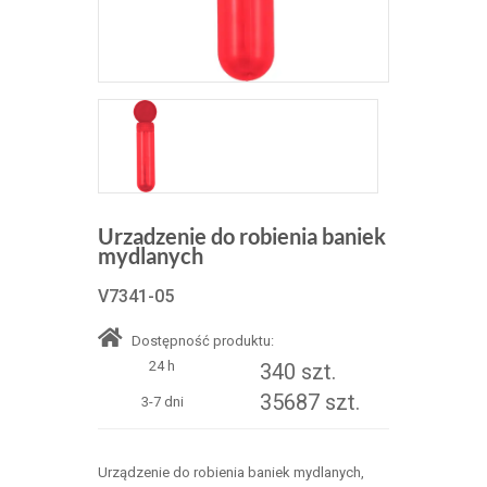
Urzadzenie do robienia baniek
mydlanych
V7341-05
Dostępność produktu:
24 h
340 szt.
35687 szt.
3-7 dni
Urządzenie do robienia baniek mydlanych,