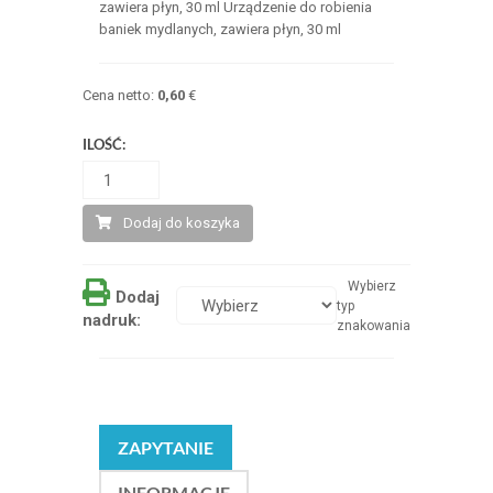
zawiera płyn, 30 ml Urządzenie do robienia
baniek mydlanych, zawiera płyn, 30 ml
Cena netto:
0,60
€
ILOŚĆ:
Dodaj do koszyka
Wybierz
Dodaj
typ
nadruk:
znakowania
ZAPYTANIE
INFORMACJE