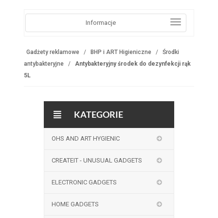
Informacje
Gadżety reklamowe
BHP i ART Higieniczne
Środki
antybakteryjne
Antybakteryjny środek do dezynfekcji rąk
5L
KATEGORIE
OHS AND ART HYGIENIC
CREATEIT - UNUSUAL GADGETS
ELECTRONIC GADGETS
HOME GADGETS