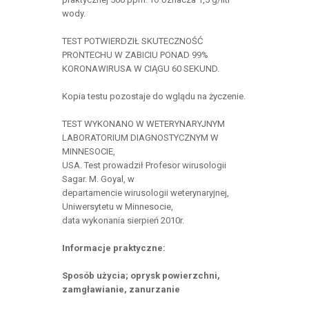
wody.
TEST POTWIERDZIŁ SKUTECZNOŚĆ
PRONTECHU W ZABICIU PONAD 99%
KORONAWIRUSA W CIĄGU 60 SEKUND.
Kopia testu pozostaje do wglądu na życzenie.
TEST WYKONANO W WETERYNARYJNYM
LABORATORIUM DIAGNOSTYCZNYM W
MINNESOCIE,
USA. Test prowadził Profesor wirusologii
Sagar. M. Goyal, w
departamencie wirusologii weterynaryjnej,
Uniwersytetu w Minnesocie,
data wykonania sierpień 2010r.
Informacje praktyczne:
Sposób użycia; oprysk powierzchni,
zamgławianie, zanurzanie