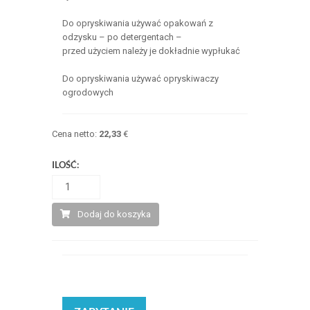
Do opryskiwania używać opakowań z
odzysku – po detergentach –
przed użyciem należy je dokładnie wypłukać
Do opryskiwania używać opryskiwaczy
ogrodowych
Cena netto:
22,33
€
ILOŚĆ:
Dodaj do koszyka