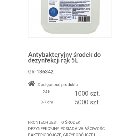
Antybakteryjny środek do
dezynfekcji rąk 5L
GR-136342
Dostępność produktu:
24 h
1000 szt.
5000 szt.
3-7 dni
PRONTECH JEST TO ŚRODEK
DEZYNFEKCYJNY, POSIADA WŁAŚCIWOŚCI
BAKTERIOBÓJCZE, GRZYBOBÓJCZE I