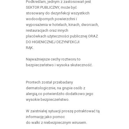
Podkreślam, jednym z zastosowań jest
SEKTOR PUBLICZNY, może być
stosowany do dezynfekcji wszystkich
wodoodpornych powierzchni i
wyposażenia w hotelach, kinach, dworcach,
restauracjach oraz innych
placówkach użyteczności publicznej ORAZ
DO HIGIENICZNEJ DEZYNFEKCJI
RĄK.
Najważniejsze cechy roztworu to
bezpieczeństwo i wysoka skuteczność.
Prontech został przebadany
dermatologicznie, na grupie osób z
alergią,co potwierdziło dodatkowo jego
wysokie bezpieczeństwo.
W zaistniałej sytuacji proszę potraktować tą
informację jako pomoc
do walki z niebezpiecznym wirusem.