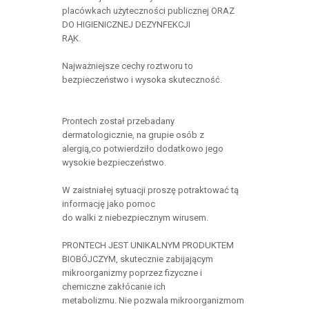
placówkach użyteczności publicznej ORAZ
DO HIGIENICZNEJ DEZYNFEKCJI
RĄK.
Najważniejsze cechy roztworu to
bezpieczeństwo i wysoka skuteczność.
Prontech został przebadany
dermatologicznie, na grupie osób z
alergią,co potwierdziło dodatkowo jego
wysokie bezpieczeństwo.
W zaistniałej sytuacji proszę potraktować tą
informację jako pomoc
do walki z niebezpiecznym wirusem.
PRONTECH JEST UNIKALNYM PRODUKTEM
BIOBÓJCZYM, skutecznie zabijającym
mikroorganizmy poprzez fizyczne i
chemiczne zakłócanie ich
metabolizmu. Nie pozwala mikroorganizmom